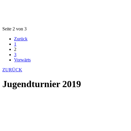
Seite 2 von 3
Zurück
1
2
3
Vorwärts
ZURÜCK
Jugendturnier 2019