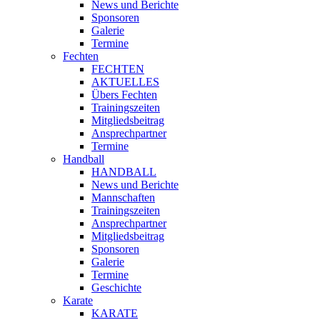
News und Berichte
Sponsoren
Galerie
Termine
Fechten
FECHTEN
AKTUELLES
Übers Fechten
Trainingszeiten
Mitgliedsbeitrag
Ansprechpartner
Termine
Handball
HANDBALL
News und Berichte
Mannschaften
Trainingszeiten
Ansprechpartner
Mitgliedsbeitrag
Sponsoren
Galerie
Termine
Geschichte
Karate
KARATE