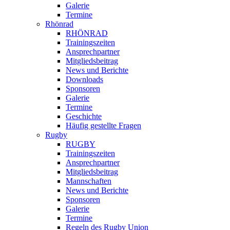
Galerie
Termine
Rhönrad
RHÖNRAD
Trainingszeiten
Ansprechpartner
Mitgliedsbeitrag
News und Berichte
Downloads
Sponsoren
Galerie
Termine
Geschichte
Häufig gestellte Fragen
Rugby
RUGBY
Trainingszeiten
Ansprechpartner
Mitgliedsbeitrag
Mannschaften
News und Berichte
Sponsoren
Galerie
Termine
Regeln des Rugby Union