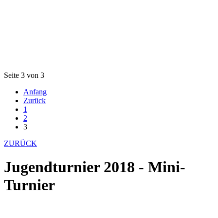
Seite 3 von 3
Anfang
Zurück
1
2
3
ZURÜCK
Jugendturnier 2018 - Mini-
Turnier