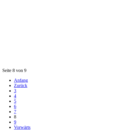
Seite 8 von 9
Anfang
Zurück
3
4
5
6
7
8
9
Vorwärts