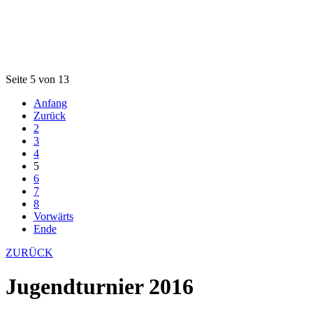
Seite 5 von 13
Anfang
Zurück
2
3
4
5
6
7
8
Vorwärts
Ende
ZURÜCK
Jugendturnier 2016