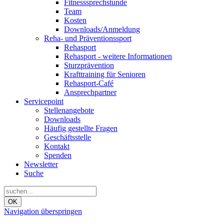
Fitnesssprechstunde
Team
Kosten
Downloads/Anmeldung
Reha- und Präventionssport
Rehasport
Rehasport - weitere Informationen
Sturzprävention
Krafttraining für Senioren
Rehasport-Café
Ansprechpartner
Servicepoint
Stellenangebote
Downloads
Häufig gestellte Fragen
Geschäftsstelle
Kontakt
Spenden
Newsletter
Suche
OK
Navigation überspringen