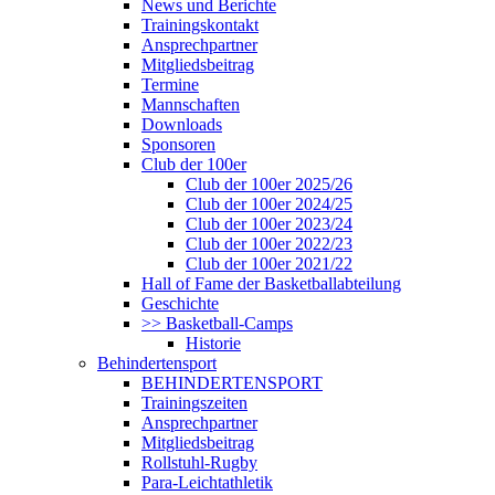
News und Berichte
Trainingskontakt
Ansprechpartner
Mitgliedsbeitrag
Termine
Mannschaften
Downloads
Sponsoren
Club der 100er
Club der 100er 2025/26
Club der 100er 2024/25
Club der 100er 2023/24
Club der 100er 2022/23
Club der 100er 2021/22
Hall of Fame der Basketballabteilung
Geschichte
>> Basketball-Camps
Historie
Behindertensport
BEHINDERTENSPORT
Trainingszeiten
Ansprechpartner
Mitgliedsbeitrag
Rollstuhl-Rugby
Para-Leichtathletik