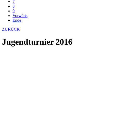
7
8
9
Vorwärts
Ende
ZURÜCK
Jugendturnier 2016