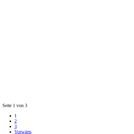
Seite 1 von 3
1
2
3
Vorwärts