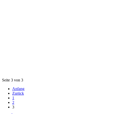
Seite 3 von 3
Anfang
Zurück
1
2
3