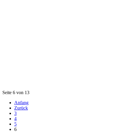
Seite 6 von 13
Anfang
Zurück
3
4
5
6