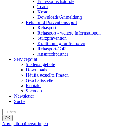
Fitnesssprechstunde
Team
Kosten
Downloads/Anmeldung
Reha- und Präventionssport
Rehasport
Rehasport - weitere Informationen
Sturzprävention
Krafttraining für Senioren
Rehasport-Café
Ansprechpartner
Servicepoint
Stellenangebote
Downloads
Häufig gestellte Fragen
Geschäftsstelle
Kontakt
Spenden
Newsletter
Suche
OK
Navigation überspringen