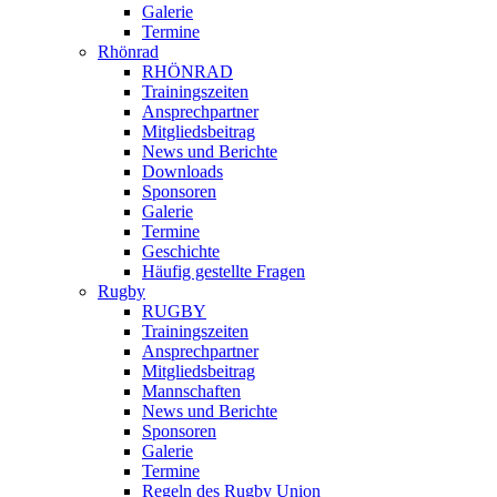
Galerie
Termine
Rhönrad
RHÖNRAD
Trainingszeiten
Ansprechpartner
Mitgliedsbeitrag
News und Berichte
Downloads
Sponsoren
Galerie
Termine
Geschichte
Häufig gestellte Fragen
Rugby
RUGBY
Trainingszeiten
Ansprechpartner
Mitgliedsbeitrag
Mannschaften
News und Berichte
Sponsoren
Galerie
Termine
Regeln des Rugby Union