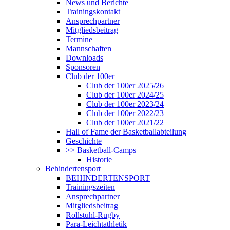
News und Berichte
Trainingskontakt
Ansprechpartner
Mitgliedsbeitrag
Termine
Mannschaften
Downloads
Sponsoren
Club der 100er
Club der 100er 2025/26
Club der 100er 2024/25
Club der 100er 2023/24
Club der 100er 2022/23
Club der 100er 2021/22
Hall of Fame der Basketballabteilung
Geschichte
>> Basketball-Camps
Historie
Behindertensport
BEHINDERTENSPORT
Trainingszeiten
Ansprechpartner
Mitgliedsbeitrag
Rollstuhl-Rugby
Para-Leichtathletik