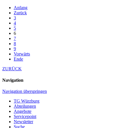
Anfang
Zurück
3
4
5
6
7
8
9
Vorwärts
Ende
ZURÜCK
Navigation
Navigation überspringen
TG Würzburg
Abteilungen
Angebote
Servicepoint
Newsletter
Suche