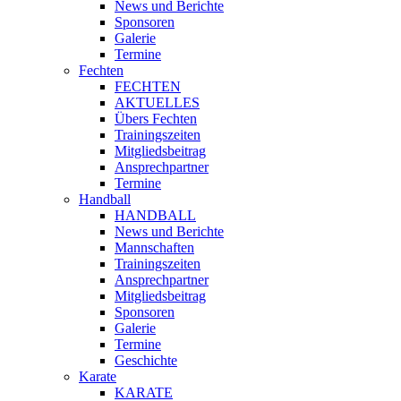
News und Berichte
Sponsoren
Galerie
Termine
Fechten
FECHTEN
AKTUELLES
Übers Fechten
Trainingszeiten
Mitgliedsbeitrag
Ansprechpartner
Termine
Handball
HANDBALL
News und Berichte
Mannschaften
Trainingszeiten
Ansprechpartner
Mitgliedsbeitrag
Sponsoren
Galerie
Termine
Geschichte
Karate
KARATE