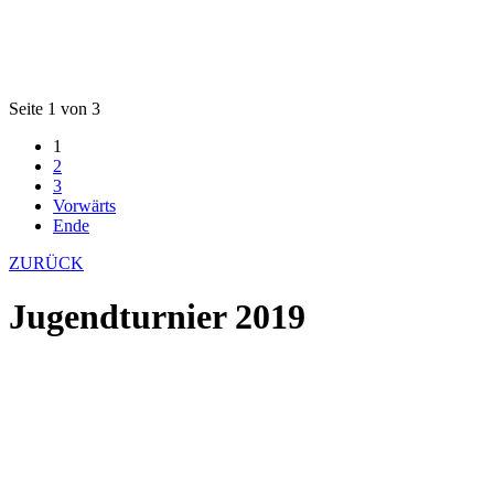
Seite 1 von 3
1
2
3
Vorwärts
Ende
ZURÜCK
Jugendturnier 2019