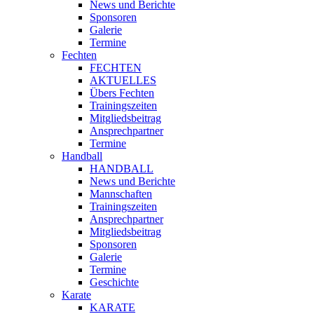
News und Berichte
Sponsoren
Galerie
Termine
Fechten
FECHTEN
AKTUELLES
Übers Fechten
Trainingszeiten
Mitgliedsbeitrag
Ansprechpartner
Termine
Handball
HANDBALL
News und Berichte
Mannschaften
Trainingszeiten
Ansprechpartner
Mitgliedsbeitrag
Sponsoren
Galerie
Termine
Geschichte
Karate
KARATE