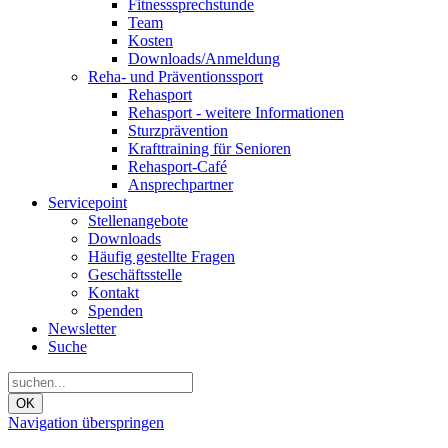
Fitnesssprechstunde
Team
Kosten
Downloads/Anmeldung
Reha- und Präventionssport
Rehasport
Rehasport - weitere Informationen
Sturzprävention
Krafttraining für Senioren
Rehasport-Café
Ansprechpartner
Servicepoint
Stellenangebote
Downloads
Häufig gestellte Fragen
Geschäftsstelle
Kontakt
Spenden
Newsletter
Suche
OK
Navigation überspringen