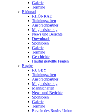
Galerie
Termine
Rhönrad
RHÖNRAD
Trainingszeiten
Ansprechpartner
Mitgliedsbeitrag
News und Berichte
Downloads
Sponsoren
Galerie
Termine
Geschichte
Häufig gestellte Fragen
Rugby
RUGBY
Trainingszeiten
Ansprechpartner
Mitgliedsbeitrag
Mannschaften
News und Berichte
Sponsoren
Galerie
Termine
Regeln des Rugby Union