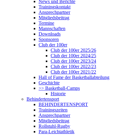
News und Berichte
Trainingskontakt
Ansprechpartner
Mitgliedsbeitrag
Termine
Mannschaften
Downloads
Sponsoren
Club der 100er
Club der 100er 2025/26
Club der 100er 2024/25
Club der 100er 2023/24
Club der 100er 2022/23
Club der 100er 2021/22
Hall of Fame der Basketballabteilung
Geschichte
>> Basketball-Camps
Historie
Behindertensport
BEHINDERTENSPORT
Trainingszeiten
Ansprechpartner
Mitgliedsbeitrag
Rollstuhl-Rugby
Para-Leichtathletik