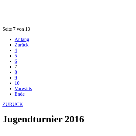
Seite 7 von 13
Anfang
Zurück
4
5
6
7
8
9
10
Vorwärts
Ende
ZURÜCK
Jugendturnier 2016