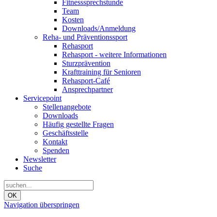
Fitnesssprechstunde
Team
Kosten
Downloads/Anmeldung
Reha- und Präventionssport
Rehasport
Rehasport - weitere Informationen
Sturzprävention
Krafttraining für Senioren
Rehasport-Café
Ansprechpartner
Servicepoint
Stellenangebote
Downloads
Häufig gestellte Fragen
Geschäftsstelle
Kontakt
Spenden
Newsletter
Suche
OK
Navigation überspringen