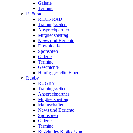
Galerie
Termine
Rhönrad
RHÖNRAD
Trainingszeiten
Ansprechpartner
Mitgliedsbeitrag
News und Berichte
Downloads
Sponsoren
Galerie
Termine
Geschichte
Häufig gestellte Fragen
Rugby
RUGBY
Trainingszeiten
Ansprechpartner
Mitgliedsbeitrag
Mannschaften
News und Berichte
Sponsoren
Galerie
Termine
Regeln des Rugby Union