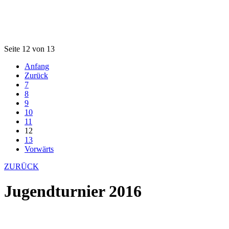
Seite 12 von 13
Anfang
Zurück
7
8
9
10
11
12
13
Vorwärts
ZURÜCK
Jugendturnier 2016