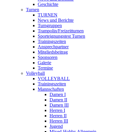
Geschichte
Turnen
TURNEN
News und Berichte
Turngruppen
Trampolin/Freizeitturnen
Sporteignungstest Turnen
Trainingszeiten
Ansprechpartner
Mitgliedsbeitrag
Sponsoren
Galerie
Termine
Volleyball
VOLLEYBALL
Trainingszeiten
Mannschaften
Damen I
Damen II
Damen III
Herren I
Herren II
Herren III
Jugend
Mixed-Hobby Allgemein