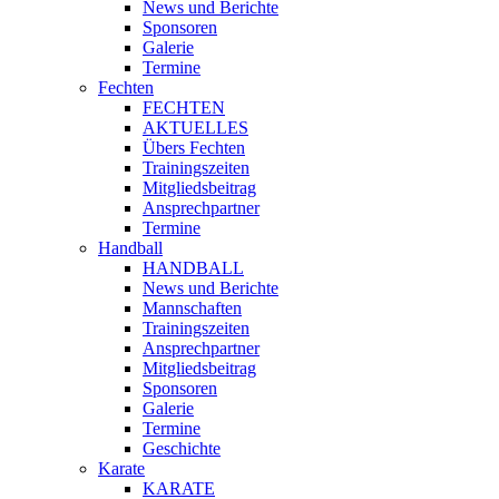
News und Berichte
Sponsoren
Galerie
Termine
Fechten
FECHTEN
AKTUELLES
Übers Fechten
Trainingszeiten
Mitgliedsbeitrag
Ansprechpartner
Termine
Handball
HANDBALL
News und Berichte
Mannschaften
Trainingszeiten
Ansprechpartner
Mitgliedsbeitrag
Sponsoren
Galerie
Termine
Geschichte
Karate
KARATE