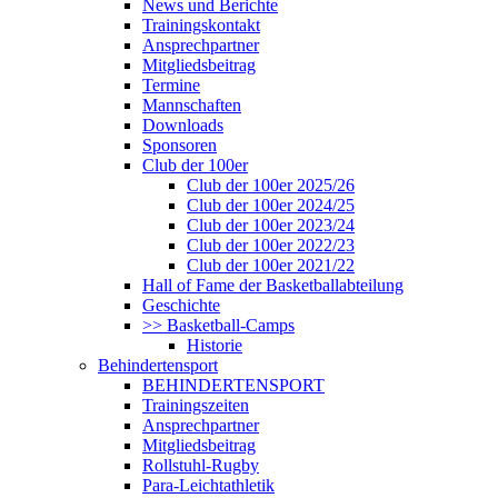
News und Berichte
Trainingskontakt
Ansprechpartner
Mitgliedsbeitrag
Termine
Mannschaften
Downloads
Sponsoren
Club der 100er
Club der 100er 2025/26
Club der 100er 2024/25
Club der 100er 2023/24
Club der 100er 2022/23
Club der 100er 2021/22
Hall of Fame der Basketballabteilung
Geschichte
>> Basketball-Camps
Historie
Behindertensport
BEHINDERTENSPORT
Trainingszeiten
Ansprechpartner
Mitgliedsbeitrag
Rollstuhl-Rugby
Para-Leichtathletik