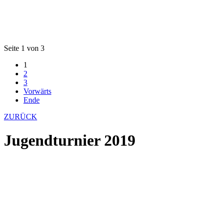
Seite 1 von 3
1
2
3
Vorwärts
Ende
ZURÜCK
Jugendturnier 2019