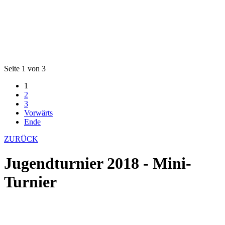
Seite 1 von 3
1
2
3
Vorwärts
Ende
ZURÜCK
Jugendturnier 2018 - Mini-
Turnier