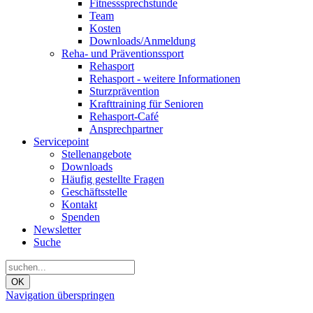
Fitnesssprechstunde
Team
Kosten
Downloads/Anmeldung
Reha- und Präventionssport
Rehasport
Rehasport - weitere Informationen
Sturzprävention
Krafttraining für Senioren
Rehasport-Café
Ansprechpartner
Servicepoint
Stellenangebote
Downloads
Häufig gestellte Fragen
Geschäftsstelle
Kontakt
Spenden
Newsletter
Suche
OK
Navigation überspringen