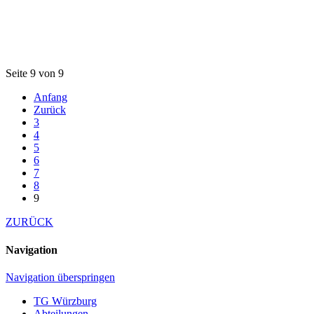
Seite 9 von 9
Anfang
Zurück
3
4
5
6
7
8
9
ZURÜCK
Navigation
Navigation überspringen
TG Würzburg
Abteilungen