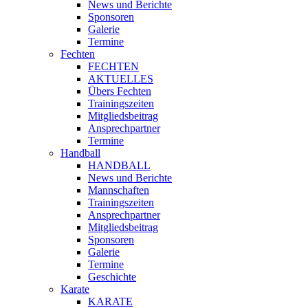
News und Berichte
Sponsoren
Galerie
Termine
Fechten
FECHTEN
AKTUELLES
Übers Fechten
Trainingszeiten
Mitgliedsbeitrag
Ansprechpartner
Termine
Handball
HANDBALL
News und Berichte
Mannschaften
Trainingszeiten
Ansprechpartner
Mitgliedsbeitrag
Sponsoren
Galerie
Termine
Geschichte
Karate
KARATE