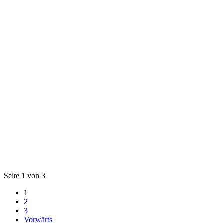
Seite 1 von 3
1
2
3
Vorwärts