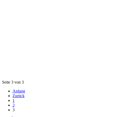
Seite 3 von 3
Anfang
Zurück
1
2
3