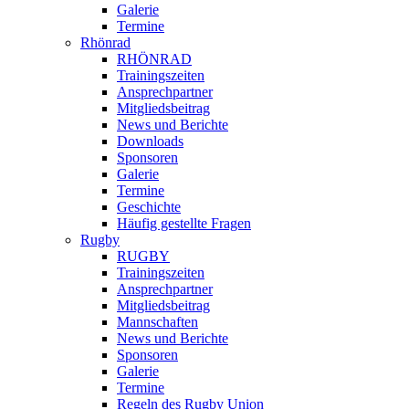
Galerie
Termine
Rhönrad
RHÖNRAD
Trainingszeiten
Ansprechpartner
Mitgliedsbeitrag
News und Berichte
Downloads
Sponsoren
Galerie
Termine
Geschichte
Häufig gestellte Fragen
Rugby
RUGBY
Trainingszeiten
Ansprechpartner
Mitgliedsbeitrag
Mannschaften
News und Berichte
Sponsoren
Galerie
Termine
Regeln des Rugby Union