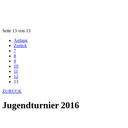
Seite 13 von 13
Anfang
Zurück
7
8
9
10
11
12
13
ZURÜCK
Jugendturnier 2016