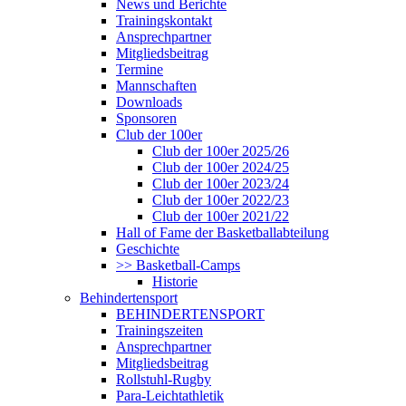
News und Berichte
Trainingskontakt
Ansprechpartner
Mitgliedsbeitrag
Termine
Mannschaften
Downloads
Sponsoren
Club der 100er
Club der 100er 2025/26
Club der 100er 2024/25
Club der 100er 2023/24
Club der 100er 2022/23
Club der 100er 2021/22
Hall of Fame der Basketballabteilung
Geschichte
>> Basketball-Camps
Historie
Behindertensport
BEHINDERTENSPORT
Trainingszeiten
Ansprechpartner
Mitgliedsbeitrag
Rollstuhl-Rugby
Para-Leichtathletik