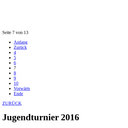
Seite 7 von 13
Anfang
Zurück
4
5
6
7
8
9
10
Vorwärts
Ende
ZURÜCK
Jugendturnier 2016