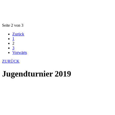
Seite 2 von 3
Zurück
1
2
3
Vorwärts
ZURÜCK
Jugendturnier 2019