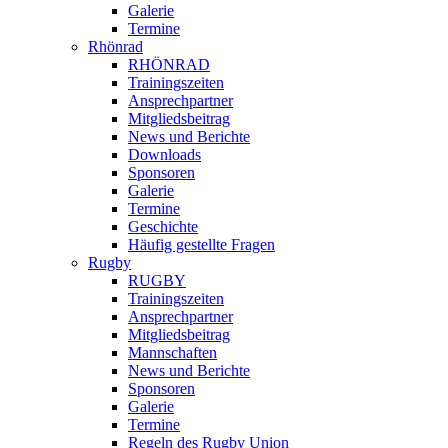
Galerie
Termine
Rhönrad
RHÖNRAD
Trainingszeiten
Ansprechpartner
Mitgliedsbeitrag
News und Berichte
Downloads
Sponsoren
Galerie
Termine
Geschichte
Häufig gestellte Fragen
Rugby
RUGBY
Trainingszeiten
Ansprechpartner
Mitgliedsbeitrag
Mannschaften
News und Berichte
Sponsoren
Galerie
Termine
Regeln des Rugby Union