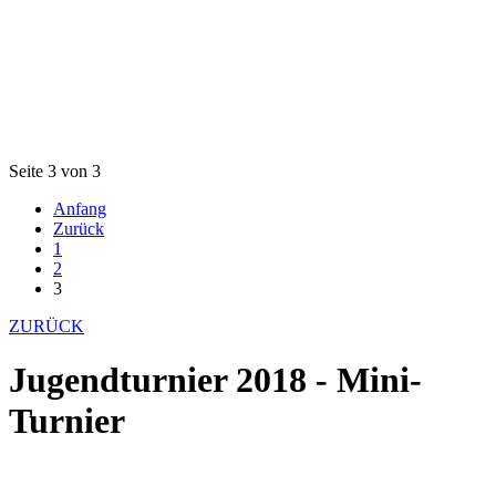
Seite 3 von 3
Anfang
Zurück
1
2
3
ZURÜCK
Jugendturnier 2018 - Mini-
Turnier