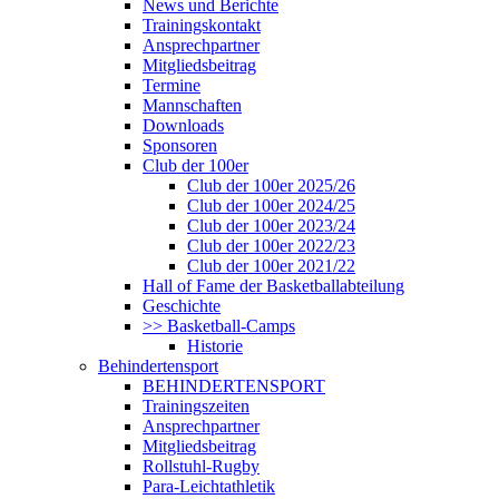
News und Berichte
Trainingskontakt
Ansprechpartner
Mitgliedsbeitrag
Termine
Mannschaften
Downloads
Sponsoren
Club der 100er
Club der 100er 2025/26
Club der 100er 2024/25
Club der 100er 2023/24
Club der 100er 2022/23
Club der 100er 2021/22
Hall of Fame der Basketballabteilung
Geschichte
>> Basketball-Camps
Historie
Behindertensport
BEHINDERTENSPORT
Trainingszeiten
Ansprechpartner
Mitgliedsbeitrag
Rollstuhl-Rugby
Para-Leichtathletik