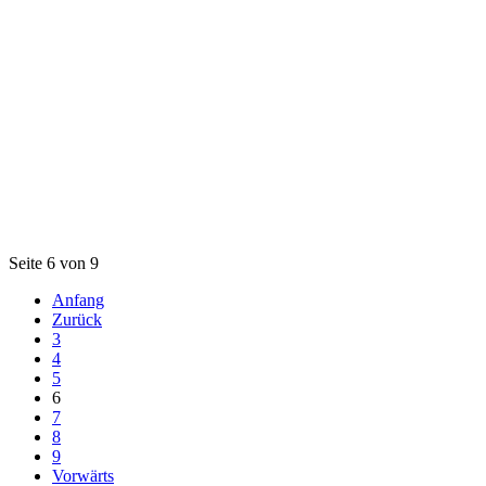
Seite 6 von 9
Anfang
Zurück
3
4
5
6
7
8
9
Vorwärts