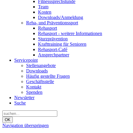
Fitnesssprechstunde
Team
Kosten
Downloads/Anmeldung
Reha- und Präventionssport
Rehasport
Rehasport - weitere Informationen
Sturzprävention
Krafttraining für Senioren
Rehasport-Café
Ansprechpartner
Servicepoint
Stellenangebote
Downloads
Häufig gestellte Fragen
Geschäftsstelle
Kontakt
Spenden
Newsletter
Suche
OK
Navigation überspringen