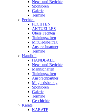
News und Berichte
Sponsoren
Galerie
Termine
Fechten
FECHTEN
AKTUELLES
Übers Fechten
Trainingszeiten
Mitgliedsbeitrag
Ansprechpartner
Termine
Handball
HANDBALL
News und Berichte
Mannschaften
Trainingszeiten
Ansprechpartner
Mitgliedsbeitrag
Sponsoren
Galerie
Termine
Geschichte
Karate
KARATE