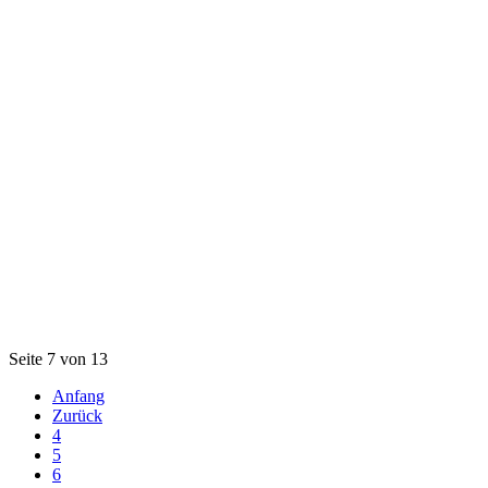
Seite 7 von 13
Anfang
Zurück
4
5
6