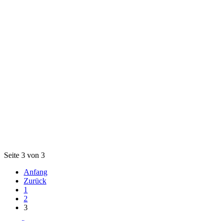
Seite 3 von 3
Anfang
Zurück
1
2
3