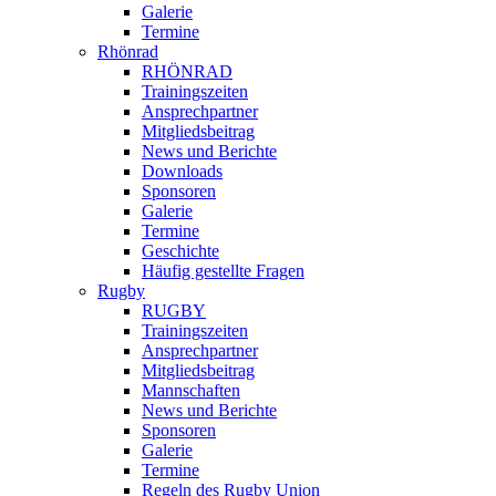
Galerie
Termine
Rhönrad
RHÖNRAD
Trainingszeiten
Ansprechpartner
Mitgliedsbeitrag
News und Berichte
Downloads
Sponsoren
Galerie
Termine
Geschichte
Häufig gestellte Fragen
Rugby
RUGBY
Trainingszeiten
Ansprechpartner
Mitgliedsbeitrag
Mannschaften
News und Berichte
Sponsoren
Galerie
Termine
Regeln des Rugby Union