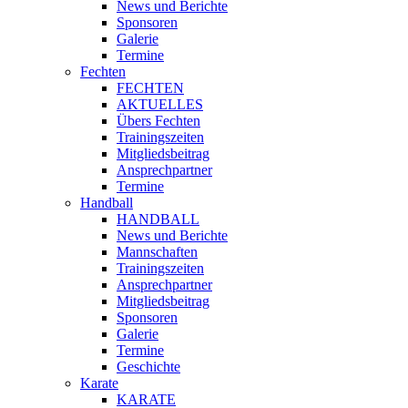
News und Berichte
Sponsoren
Galerie
Termine
Fechten
FECHTEN
AKTUELLES
Übers Fechten
Trainingszeiten
Mitgliedsbeitrag
Ansprechpartner
Termine
Handball
HANDBALL
News und Berichte
Mannschaften
Trainingszeiten
Ansprechpartner
Mitgliedsbeitrag
Sponsoren
Galerie
Termine
Geschichte
Karate
KARATE