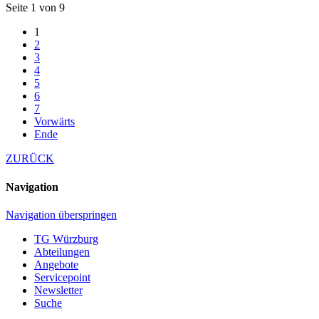
Seite 1 von 9
1
2
3
4
5
6
7
Vorwärts
Ende
ZURÜCK
Navigation
Navigation überspringen
TG Würzburg
Abteilungen
Angebote
Servicepoint
Newsletter
Suche