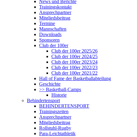
News und Berichte
Trainingskontakt
Ansprechpartner
Mitgliedsbeitrag
Termine
Mannschaften
Downloads
Sponsoren
Club der 100er
Club der 100er 2025/26
Club der 100er 2024/25
Club der 100er 2023/24
Club der 100er 2022/23
Club der 100er 2021/22
Hall of Fame der Basketballabteilung
Geschichte
>> Basketball-Camps
Historie
Behindertensport
BEHINDERTENSPORT
Trainingszeiten
Ansprechpartner
Mitgliedsbeitrag
Rollstuhl-Rugby
Para-Leichtathletik