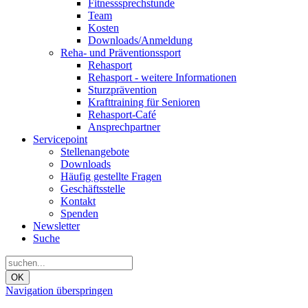
Fitnesssprechstunde
Team
Kosten
Downloads/Anmeldung
Reha- und Präventionssport
Rehasport
Rehasport - weitere Informationen
Sturzprävention
Krafttraining für Senioren
Rehasport-Café
Ansprechpartner
Servicepoint
Stellenangebote
Downloads
Häufig gestellte Fragen
Geschäftsstelle
Kontakt
Spenden
Newsletter
Suche
OK
Navigation überspringen