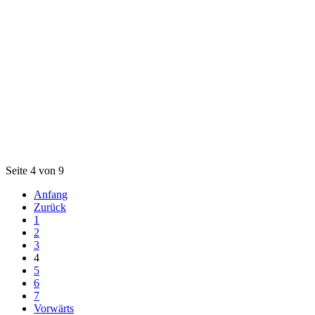
Seite 4 von 9
Anfang
Zurück
1
2
3
4
5
6
7
Vorwärts