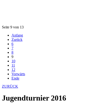
Seite 9 von 13
Anfang
Zurück
6
7
8
9
10
11
12
Vorwärts
Ende
ZURÜCK
Jugendturnier 2016