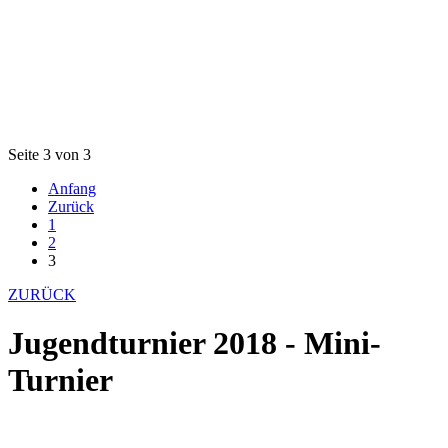
Seite 3 von 3
Anfang
Zurück
1
2
3
ZURÜCK
Jugendturnier 2018 - Mini-
Turnier