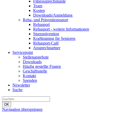
Fitnesssprechstunde
Team
Kosten
Downloads/Anmeldung
Reha- und Präventionssport
Rehasport
Rehasport - weitere Informationen
Sturzprävention
Krafttraining für Senioren
Rehasport-Café
Ansprechpartner
Servicepoint
Stellenangebote
Downloads
Häufig gestellte Fragen
Geschäftsstelle
Kontakt
Spenden
Newsletter
Suche
OK
Navigation überspringen