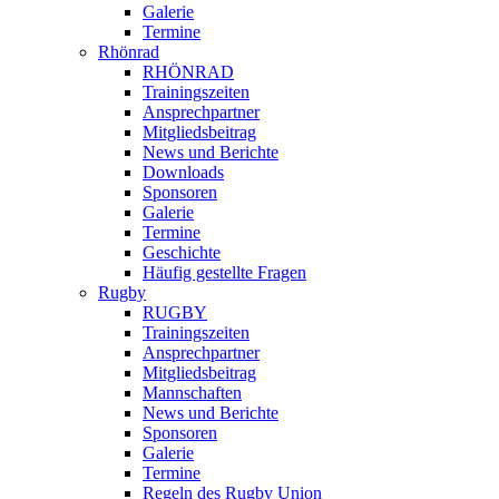
Galerie
Termine
Rhönrad
RHÖNRAD
Trainingszeiten
Ansprechpartner
Mitgliedsbeitrag
News und Berichte
Downloads
Sponsoren
Galerie
Termine
Geschichte
Häufig gestellte Fragen
Rugby
RUGBY
Trainingszeiten
Ansprechpartner
Mitgliedsbeitrag
Mannschaften
News und Berichte
Sponsoren
Galerie
Termine
Regeln des Rugby Union