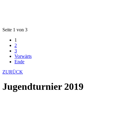
Seite 1 von 3
1
2
3
Vorwärts
Ende
ZURÜCK
Jugendturnier 2019