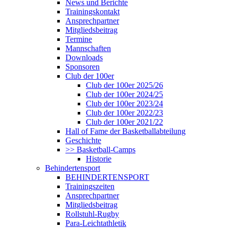
News und Berichte
Trainingskontakt
Ansprechpartner
Mitgliedsbeitrag
Termine
Mannschaften
Downloads
Sponsoren
Club der 100er
Club der 100er 2025/26
Club der 100er 2024/25
Club der 100er 2023/24
Club der 100er 2022/23
Club der 100er 2021/22
Hall of Fame der Basketballabteilung
Geschichte
>> Basketball-Camps
Historie
Behindertensport
BEHINDERTENSPORT
Trainingszeiten
Ansprechpartner
Mitgliedsbeitrag
Rollstuhl-Rugby
Para-Leichtathletik