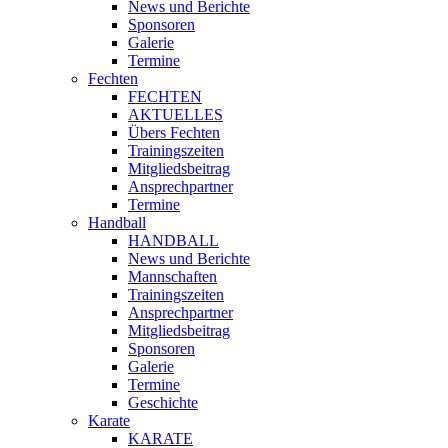
News und Berichte
Sponsoren
Galerie
Termine
Fechten
FECHTEN
AKTUELLES
Übers Fechten
Trainingszeiten
Mitgliedsbeitrag
Ansprechpartner
Termine
Handball
HANDBALL
News und Berichte
Mannschaften
Trainingszeiten
Ansprechpartner
Mitgliedsbeitrag
Sponsoren
Galerie
Termine
Geschichte
Karate
KARATE