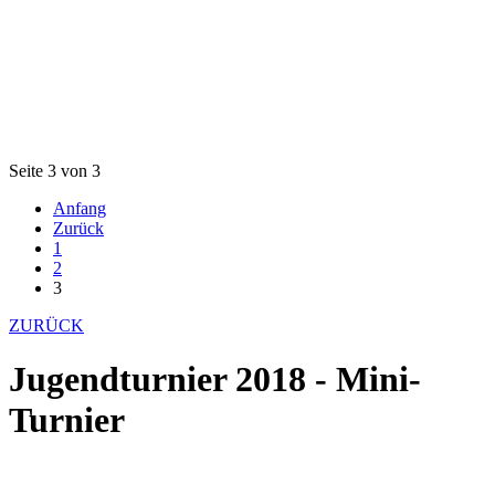
Seite 3 von 3
Anfang
Zurück
1
2
3
ZURÜCK
Jugendturnier 2018 - Mini-
Turnier