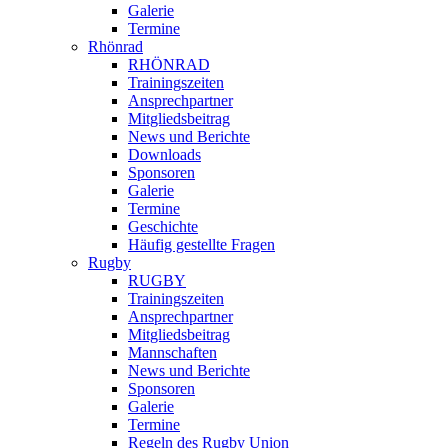
Galerie
Termine
Rhönrad
RHÖNRAD
Trainingszeiten
Ansprechpartner
Mitgliedsbeitrag
News und Berichte
Downloads
Sponsoren
Galerie
Termine
Geschichte
Häufig gestellte Fragen
Rugby
RUGBY
Trainingszeiten
Ansprechpartner
Mitgliedsbeitrag
Mannschaften
News und Berichte
Sponsoren
Galerie
Termine
Regeln des Rugby Union