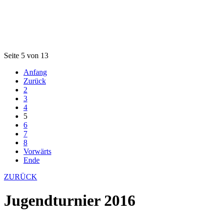
Seite 5 von 13
Anfang
Zurück
2
3
4
5
6
7
8
Vorwärts
Ende
ZURÜCK
Jugendturnier 2016