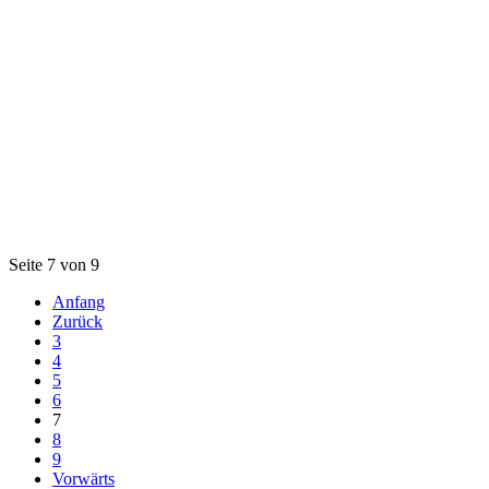
Seite 7 von 9
Anfang
Zurück
3
4
5
6
7
8
9
Vorwärts