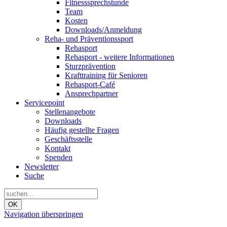
Fitnesssprechstunde
Team
Kosten
Downloads/Anmeldung
Reha- und Präventionssport
Rehasport
Rehasport - weitere Informationen
Sturzprävention
Krafttraining für Senioren
Rehasport-Café
Ansprechpartner
Servicepoint
Stellenangebote
Downloads
Häufig gestellte Fragen
Geschäftsstelle
Kontakt
Spenden
Newsletter
Suche
OK
Navigation überspringen