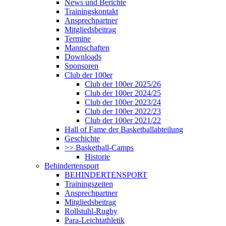
News und Berichte
Trainingskontakt
Ansprechpartner
Mitgliedsbeitrag
Termine
Mannschaften
Downloads
Sponsoren
Club der 100er
Club der 100er 2025/26
Club der 100er 2024/25
Club der 100er 2023/24
Club der 100er 2022/23
Club der 100er 2021/22
Hall of Fame der Basketballabteilung
Geschichte
>> Basketball-Camps
Historie
Behindertensport
BEHINDERTENSPORT
Trainingszeiten
Ansprechpartner
Mitgliedsbeitrag
Rollstuhl-Rugby
Para-Leichtathletik