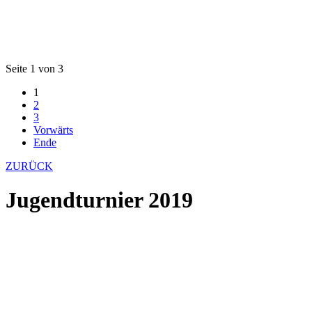
Seite 1 von 3
1
2
3
Vorwärts
Ende
ZURÜCK
Jugendturnier 2019