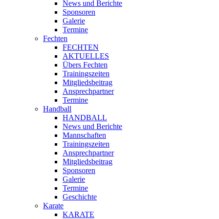
News und Berichte
Sponsoren
Galerie
Termine
Fechten
FECHTEN
AKTUELLES
Übers Fechten
Trainingszeiten
Mitgliedsbeitrag
Ansprechpartner
Termine
Handball
HANDBALL
News und Berichte
Mannschaften
Trainingszeiten
Ansprechpartner
Mitgliedsbeitrag
Sponsoren
Galerie
Termine
Geschichte
Karate
KARATE