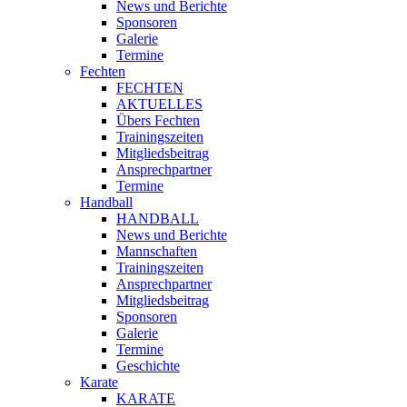
News und Berichte
Sponsoren
Galerie
Termine
Fechten
FECHTEN
AKTUELLES
Übers Fechten
Trainingszeiten
Mitgliedsbeitrag
Ansprechpartner
Termine
Handball
HANDBALL
News und Berichte
Mannschaften
Trainingszeiten
Ansprechpartner
Mitgliedsbeitrag
Sponsoren
Galerie
Termine
Geschichte
Karate
KARATE