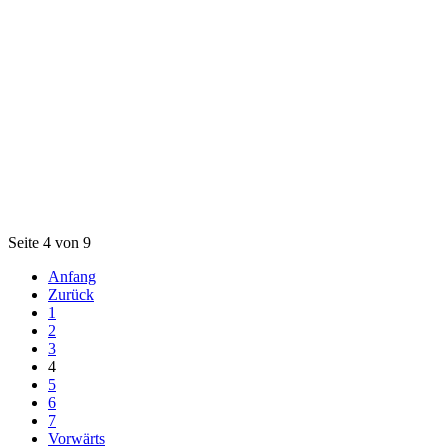
Seite 4 von 9
Anfang
Zurück
1
2
3
4
5
6
7
Vorwärts