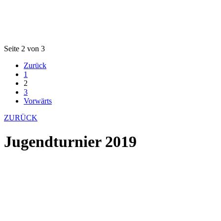
Seite 2 von 3
Zurück
1
2
3
Vorwärts
ZURÜCK
Jugendturnier 2019