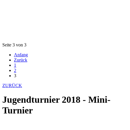
Seite 3 von 3
Anfang
Zurück
1
2
3
ZURÜCK
Jugendturnier 2018 - Mini-
Turnier