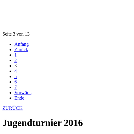
Seite 3 von 13
Anfang
Zurück
1
2
3
4
5
6
7
Vorwärts
Ende
ZURÜCK
Jugendturnier 2016