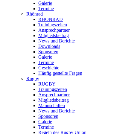
Galerie
Termine
Rhönrad
RHÖNRAD
Trainingszeiten
Ansprechpartner
Mitgliedsbeitrag
News und Berichte
Downloads
Sponsoren
Galerie
Termine
Geschichte
Häufig gestellte Fragen
Rugby
RUGBY
Trainingszeiten
Ansprechpartner
Mitgliedsbeitrag
Mannschaften
News und Berichte
Sponsoren
Galerie
Termine
Regeln des Rugby Union