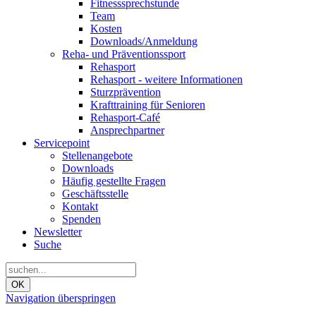
Fitnesssprechstunde
Team
Kosten
Downloads/Anmeldung
Reha- und Präventionssport
Rehasport
Rehasport - weitere Informationen
Sturzprävention
Krafttraining für Senioren
Rehasport-Café
Ansprechpartner
Servicepoint
Stellenangebote
Downloads
Häufig gestellte Fragen
Geschäftsstelle
Kontakt
Spenden
Newsletter
Suche
OK
Navigation überspringen