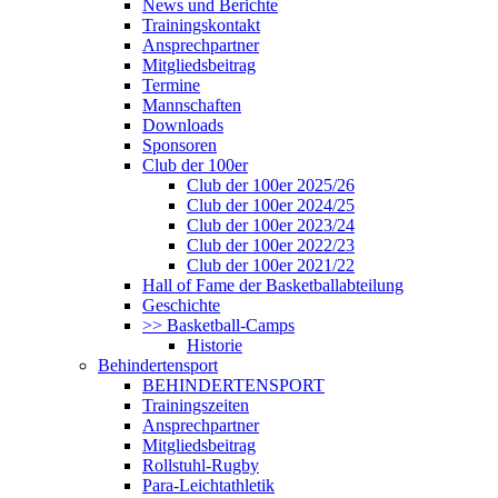
News und Berichte
Trainingskontakt
Ansprechpartner
Mitgliedsbeitrag
Termine
Mannschaften
Downloads
Sponsoren
Club der 100er
Club der 100er 2025/26
Club der 100er 2024/25
Club der 100er 2023/24
Club der 100er 2022/23
Club der 100er 2021/22
Hall of Fame der Basketballabteilung
Geschichte
>> Basketball-Camps
Historie
Behindertensport
BEHINDERTENSPORT
Trainingszeiten
Ansprechpartner
Mitgliedsbeitrag
Rollstuhl-Rugby
Para-Leichtathletik