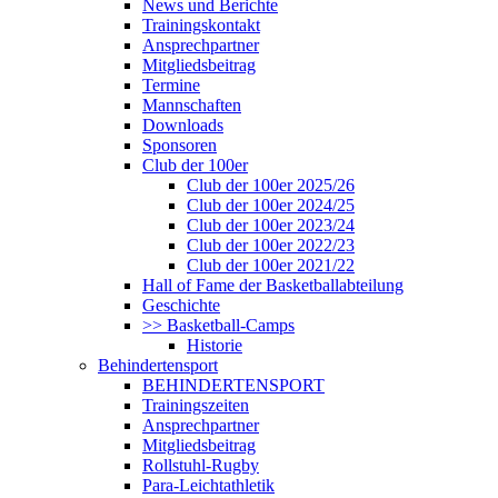
News und Berichte
Trainingskontakt
Ansprechpartner
Mitgliedsbeitrag
Termine
Mannschaften
Downloads
Sponsoren
Club der 100er
Club der 100er 2025/26
Club der 100er 2024/25
Club der 100er 2023/24
Club der 100er 2022/23
Club der 100er 2021/22
Hall of Fame der Basketballabteilung
Geschichte
>> Basketball-Camps
Historie
Behindertensport
BEHINDERTENSPORT
Trainingszeiten
Ansprechpartner
Mitgliedsbeitrag
Rollstuhl-Rugby
Para-Leichtathletik