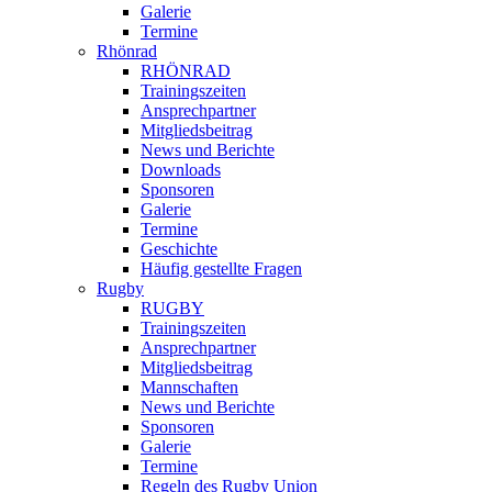
Galerie
Termine
Rhönrad
RHÖNRAD
Trainingszeiten
Ansprechpartner
Mitgliedsbeitrag
News und Berichte
Downloads
Sponsoren
Galerie
Termine
Geschichte
Häufig gestellte Fragen
Rugby
RUGBY
Trainingszeiten
Ansprechpartner
Mitgliedsbeitrag
Mannschaften
News und Berichte
Sponsoren
Galerie
Termine
Regeln des Rugby Union