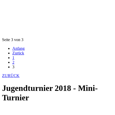
Seite 3 von 3
Anfang
Zurück
1
2
3
ZURÜCK
Jugendturnier 2018 - Mini-
Turnier