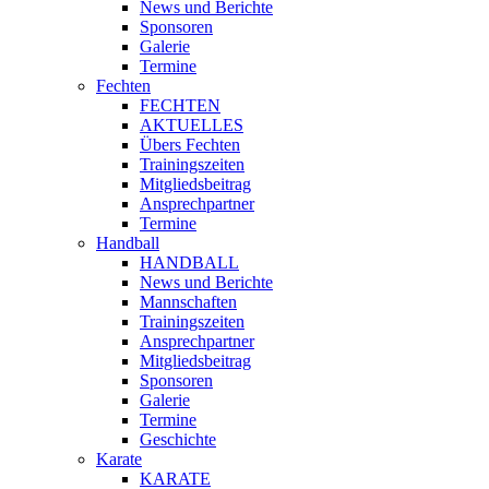
News und Berichte
Sponsoren
Galerie
Termine
Fechten
FECHTEN
AKTUELLES
Übers Fechten
Trainingszeiten
Mitgliedsbeitrag
Ansprechpartner
Termine
Handball
HANDBALL
News und Berichte
Mannschaften
Trainingszeiten
Ansprechpartner
Mitgliedsbeitrag
Sponsoren
Galerie
Termine
Geschichte
Karate
KARATE