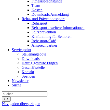
Fitnesssprechstunde
Team
Kosten
Downloads/Anmeldung
Reha- und Präventionssport
Rehasport
Rehasport - weitere Informationen
Sturzprävention
Krafttraining für Senioren
Rehasport-Café
Ansprechpartner
Servicepoint
Stellenangebote
Downloads
Häufig gestellte Fragen
Geschäftsstelle
Kontakt
Spenden
Newsletter
Suche
OK
Navigation überspringen