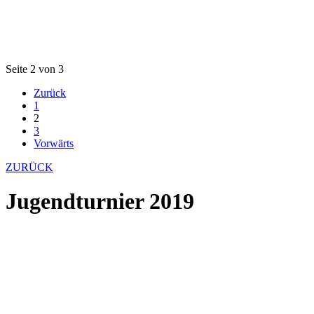
Seite 2 von 3
Zurück
1
2
3
Vorwärts
ZURÜCK
Jugendturnier 2019