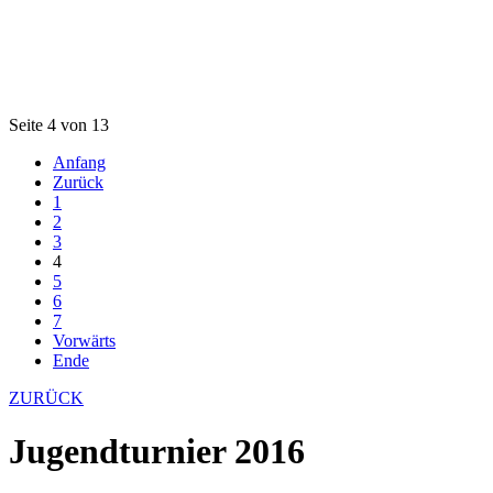
Seite 4 von 13
Anfang
Zurück
1
2
3
4
5
6
7
Vorwärts
Ende
ZURÜCK
Jugendturnier 2016