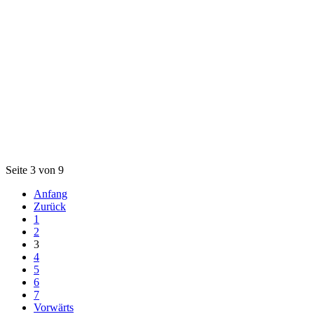
Seite 3 von 9
Anfang
Zurück
1
2
3
4
5
6
7
Vorwärts