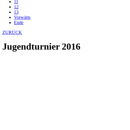
11
12
13
Vorwärts
Ende
ZURÜCK
Jugendturnier 2016