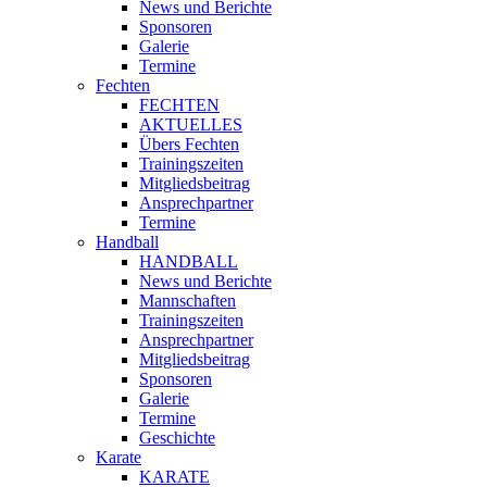
News und Berichte
Sponsoren
Galerie
Termine
Fechten
FECHTEN
AKTUELLES
Übers Fechten
Trainingszeiten
Mitgliedsbeitrag
Ansprechpartner
Termine
Handball
HANDBALL
News und Berichte
Mannschaften
Trainingszeiten
Ansprechpartner
Mitgliedsbeitrag
Sponsoren
Galerie
Termine
Geschichte
Karate
KARATE