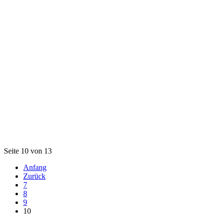
Seite 10 von 13
Anfang
Zurück
7
8
9
10