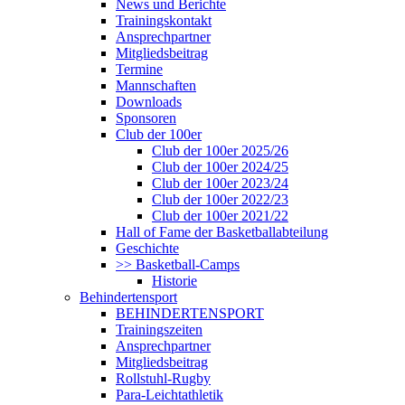
News und Berichte
Trainingskontakt
Ansprechpartner
Mitgliedsbeitrag
Termine
Mannschaften
Downloads
Sponsoren
Club der 100er
Club der 100er 2025/26
Club der 100er 2024/25
Club der 100er 2023/24
Club der 100er 2022/23
Club der 100er 2021/22
Hall of Fame der Basketballabteilung
Geschichte
>> Basketball-Camps
Historie
Behindertensport
BEHINDERTENSPORT
Trainingszeiten
Ansprechpartner
Mitgliedsbeitrag
Rollstuhl-Rugby
Para-Leichtathletik