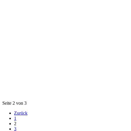
Seite 2 von 3
Zurück
1
2
3