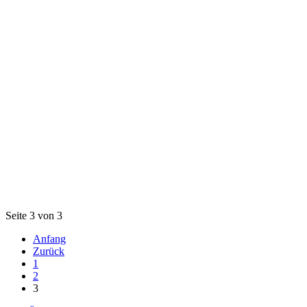
Seite 3 von 3
Anfang
Zurück
1
2
3