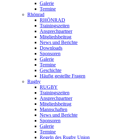
Galerie
Termine
Rhönrad
RHÖNRAD
Trainingszeiten
Ansprechpartner
Mitgliedsbeitrag
News und Berichte
Downloads
Sponsoren
Galerie
Termine
Geschichte
Häufig gestellte Fragen
Rugby
RUGBY
Trainingszeiten
Ansprechpartner
Mitgliedsbeitrag
Mannschaften
News und Berichte
Sponsoren
Galerie
Termine
Regeln des Rugby Union