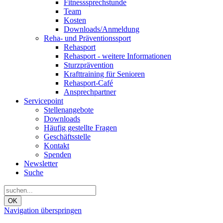
Fitnesssprechstunde
Team
Kosten
Downloads/Anmeldung
Reha- und Präventionssport
Rehasport
Rehasport - weitere Informationen
Sturzprävention
Krafttraining für Senioren
Rehasport-Café
Ansprechpartner
Servicepoint
Stellenangebote
Downloads
Häufig gestellte Fragen
Geschäftsstelle
Kontakt
Spenden
Newsletter
Suche
OK
Navigation überspringen