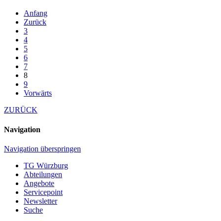
Anfang
Zurück
3
4
5
6
7
8
9
Vorwärts
ZURÜCK
Navigation
Navigation überspringen
TG Würzburg
Abteilungen
Angebote
Servicepoint
Newsletter
Suche