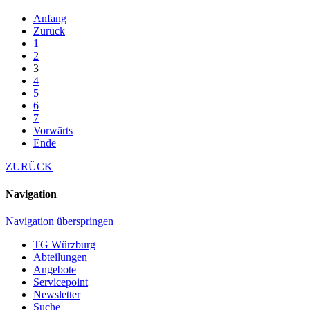
Anfang
Zurück
1
2
3
4
5
6
7
Vorwärts
Ende
ZURÜCK
Navigation
Navigation überspringen
TG Würzburg
Abteilungen
Angebote
Servicepoint
Newsletter
Suche