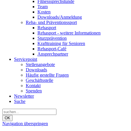
Fitnesssprechstunde
Team
Kosten
Downloads/Anmeldung
Reha- und Präventionssport
Rehasport
Rehasport - weitere Informationen
Sturzprävention
Krafttraining für Senioren
Rehasport-Café
Ansprechpartner
Servicepoint
Stellenangebote
Downloads
Häufig gestellte Fragen
Geschäftsstelle
Kontakt
Spenden
Newsletter
Suche
OK
Navigation überspringen