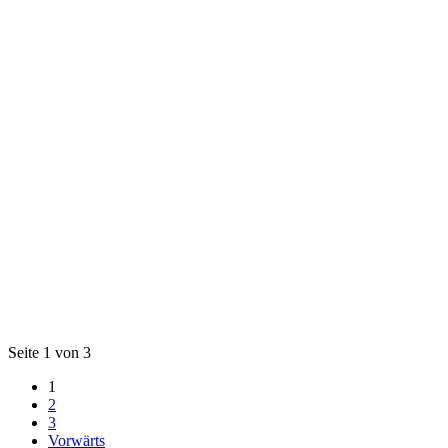
Seite 1 von 3
1
2
3
Vorwärts