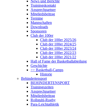
News und Berichte
Trainingskontakt
Ansprechpartner
Mitgliedsbeitrag
Termine
Mannschaften
Downloads
Sponsoren
Club der 100er
Club der 100er 2025/26
Club der 100er 2024/25
Club der 100er 2023/24
Club der 100er 2022/23
Club der 100er 2021/22
Hall of Fame der Basketballabteilung
Geschichte
>> Basketball-Camps
Historie
Behindertensport
BEHINDERTENSPORT
Trainingszeiten
Ansprechpartner
Mitgliedsbeitrag
Rollstuhl-Rugby
Para-Leichtathletik