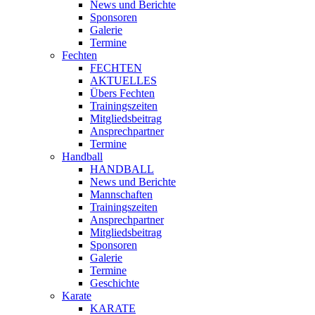
News und Berichte
Sponsoren
Galerie
Termine
Fechten
FECHTEN
AKTUELLES
Übers Fechten
Trainingszeiten
Mitgliedsbeitrag
Ansprechpartner
Termine
Handball
HANDBALL
News und Berichte
Mannschaften
Trainingszeiten
Ansprechpartner
Mitgliedsbeitrag
Sponsoren
Galerie
Termine
Geschichte
Karate
KARATE