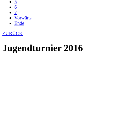
5
6
7
Vorwärts
Ende
ZURÜCK
Jugendturnier 2016