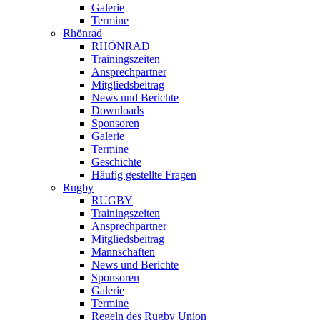
Galerie
Termine
Rhönrad
RHÖNRAD
Trainingszeiten
Ansprechpartner
Mitgliedsbeitrag
News und Berichte
Downloads
Sponsoren
Galerie
Termine
Geschichte
Häufig gestellte Fragen
Rugby
RUGBY
Trainingszeiten
Ansprechpartner
Mitgliedsbeitrag
Mannschaften
News und Berichte
Sponsoren
Galerie
Termine
Regeln des Rugby Union