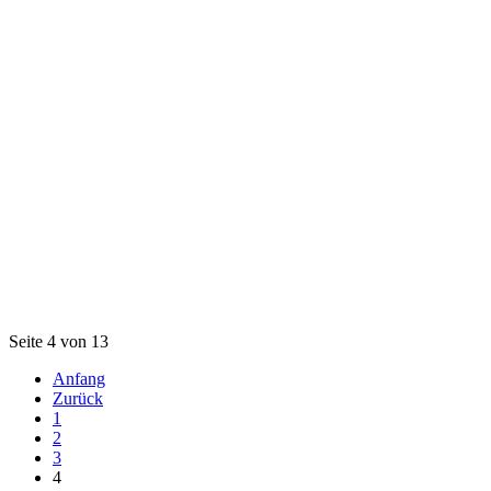
Seite 4 von 13
Anfang
Zurück
1
2
3
4