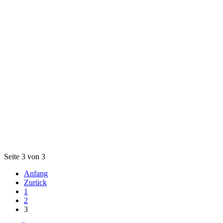
Seite 3 von 3
Anfang
Zurück
1
2
3