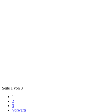
Seite 1 von 3
1
2
3
Vorwärts