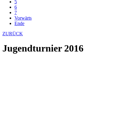
5
6
7
Vorwärts
Ende
ZURÜCK
Jugendturnier 2016