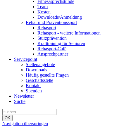
Fitnesssprechstunde
Team
Kosten
Downloads/Anmeldung
Reha- und Präventionssport
Rehasport
Rehasport - weitere Informationen
Sturzprävention
Krafttraining für Senioren
Rehasport-Café
Ansprechpartner
Servicepoint
Stellenangebote
Downloads
Häufig gestellte Fragen
Geschäftsstelle
Kontakt
Spenden
Newsletter
Suche
OK
Navigation überspringen