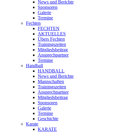
News und Berichte
Sponsoren
Galerie
Termine
Fechten
FECHTEN
AKTUELLES
Übers Fechten
Trainingszeiten
Mitgliedsbeitrag
Ansprechpartner
Termine
Handball
HANDBALL
News und Berichte
Mannschaften
Trainingszeiten
Ansprechpartner
Mitgliedsbeitrag
Sponsoren
Galerie
Termine
Geschichte
Karate
KARATE