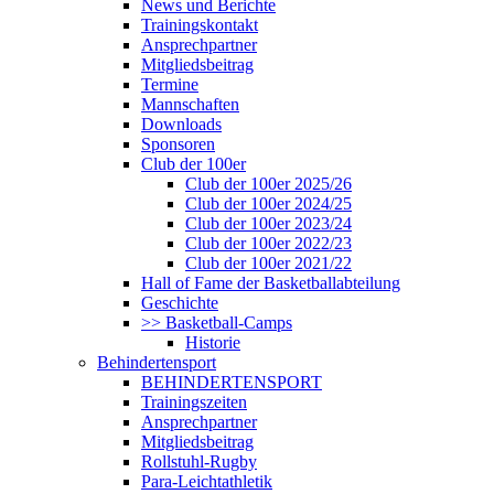
News und Berichte
Trainingskontakt
Ansprechpartner
Mitgliedsbeitrag
Termine
Mannschaften
Downloads
Sponsoren
Club der 100er
Club der 100er 2025/26
Club der 100er 2024/25
Club der 100er 2023/24
Club der 100er 2022/23
Club der 100er 2021/22
Hall of Fame der Basketballabteilung
Geschichte
>> Basketball-Camps
Historie
Behindertensport
BEHINDERTENSPORT
Trainingszeiten
Ansprechpartner
Mitgliedsbeitrag
Rollstuhl-Rugby
Para-Leichtathletik