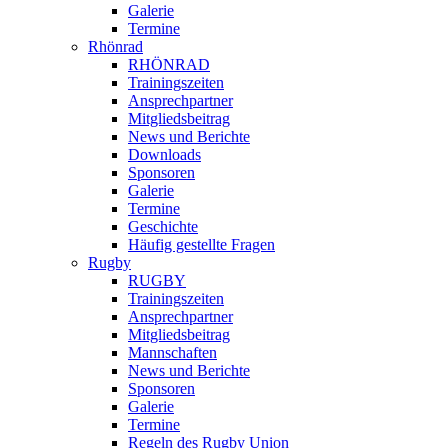
Galerie
Termine
Rhönrad
RHÖNRAD
Trainingszeiten
Ansprechpartner
Mitgliedsbeitrag
News und Berichte
Downloads
Sponsoren
Galerie
Termine
Geschichte
Häufig gestellte Fragen
Rugby
RUGBY
Trainingszeiten
Ansprechpartner
Mitgliedsbeitrag
Mannschaften
News und Berichte
Sponsoren
Galerie
Termine
Regeln des Rugby Union