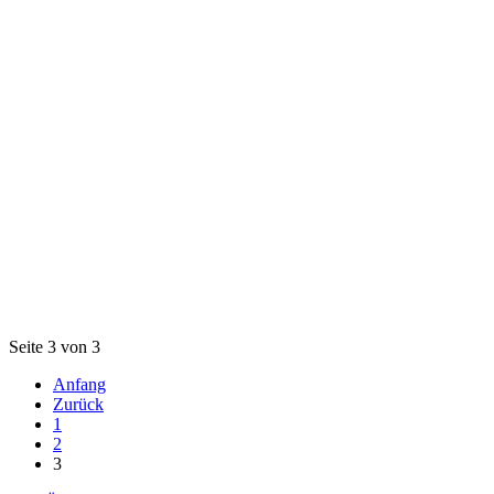
Seite 3 von 3
Anfang
Zurück
1
2
3