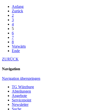
Anfang
Zurück
2
3
4
5
6
7
8
Vorwärts
Ende
ZURÜCK
Navigation
Navigation überspringen
TG Würzburg
Abteilungen
Angebote
Servicepoint
Newsletter
Suche