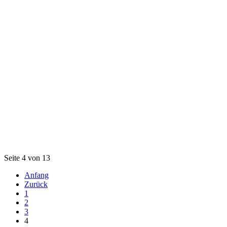
Seite 4 von 13
Anfang
Zurück
1
2
3
4