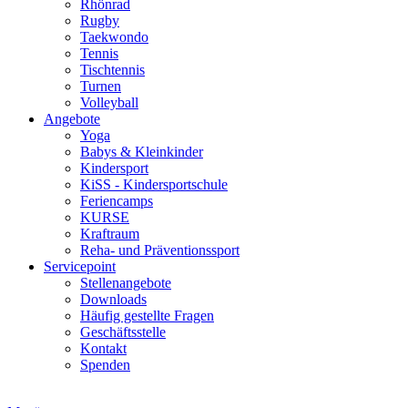
Rhönrad
Rugby
Taekwondo
Tennis
Tischtennis
Turnen
Volleyball
Angebote
Yoga
Babys & Kleinkinder
Kindersport
KiSS - Kindersportschule
Feriencamps
KURSE
Kraftraum
Reha- und Präventionssport
Servicepoint
Stellenangebote
Downloads
Häufig gestellte Fragen
Geschäftsstelle
Kontakt
Spenden