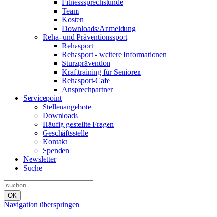
Fitnesssprechstunde
Team
Kosten
Downloads/Anmeldung
Reha- und Präventionssport
Rehasport
Rehasport - weitere Informationen
Sturzprävention
Krafttraining für Senioren
Rehasport-Café
Ansprechpartner
Servicepoint
Stellenangebote
Downloads
Häufig gestellte Fragen
Geschäftsstelle
Kontakt
Spenden
Newsletter
Suche
OK
Navigation überspringen