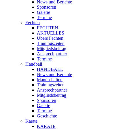
News und Berichte
Sponsoren
Galerie
Termine
Fechten
FECHTEN
AKTUELLES
Übers Fechten
Trainingszeiten
Mitgliedsbeitrag
Ansprechpartner
Termine
Handball
HANDBALL
News und Berichte
Mannschaften
Trainingszeiten
Ansprechpartner
Mitgliedsbeitrag
Sponsoren
Galerie
Termine
Geschichte
Karate
KARATE