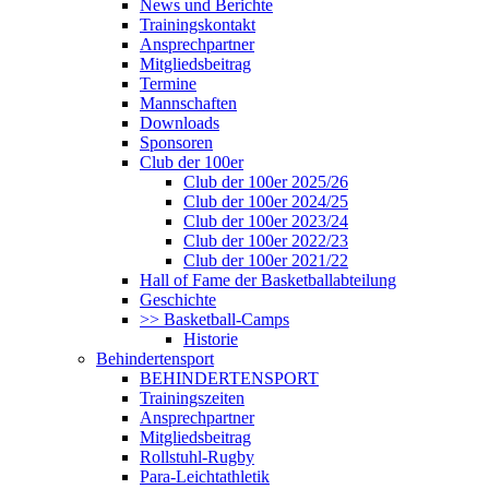
News und Berichte
Trainingskontakt
Ansprechpartner
Mitgliedsbeitrag
Termine
Mannschaften
Downloads
Sponsoren
Club der 100er
Club der 100er 2025/26
Club der 100er 2024/25
Club der 100er 2023/24
Club der 100er 2022/23
Club der 100er 2021/22
Hall of Fame der Basketballabteilung
Geschichte
>> Basketball-Camps
Historie
Behindertensport
BEHINDERTENSPORT
Trainingszeiten
Ansprechpartner
Mitgliedsbeitrag
Rollstuhl-Rugby
Para-Leichtathletik