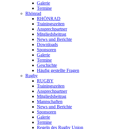
Galerie
Termine
Rhönrad
RHÖNRAD
Trainingszeiten
Ansprechpartner
Mitgliedsbeitrag
News und Berichte
Downloads
Sponsoren
Galerie
Termine
Geschichte
Häufig gestellte Fragen
Rugby
RUGBY
Trainingszeiten
Ansprechpartner
Mitgliedsbeitrag
Mannschaften
News und Berichte
Sponsoren
Galerie
Termine
Regeln des Rugby Union