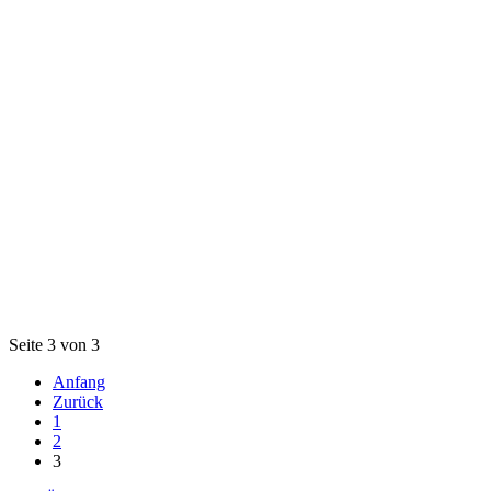
Seite 3 von 3
Anfang
Zurück
1
2
3