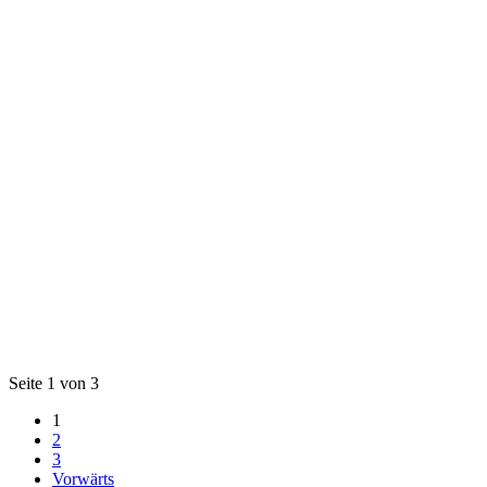
Seite 1 von 3
1
2
3
Vorwärts