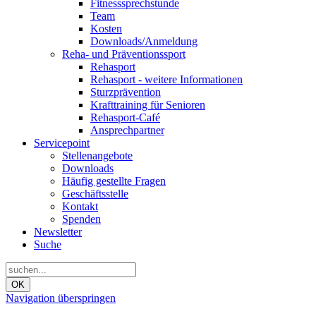
Fitnesssprechstunde
Team
Kosten
Downloads/Anmeldung
Reha- und Präventionssport
Rehasport
Rehasport - weitere Informationen
Sturzprävention
Krafttraining für Senioren
Rehasport-Café
Ansprechpartner
Servicepoint
Stellenangebote
Downloads
Häufig gestellte Fragen
Geschäftsstelle
Kontakt
Spenden
Newsletter
Suche
OK
Navigation überspringen