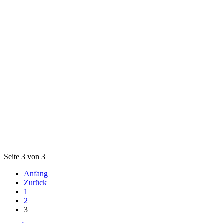
Seite 3 von 3
Anfang
Zurück
1
2
3