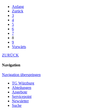
Anfang
Zurück
3
4
5
6
7
8
9
Vorwärts
ZURÜCK
Navigation
Navigation überspringen
TG Würzburg
Abteilungen
Angebote
Servicepoint
Newsletter
Suche