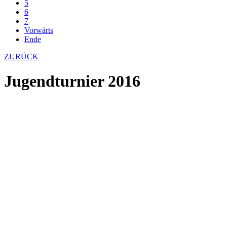
5
6
7
Vorwärts
Ende
ZURÜCK
Jugendturnier 2016