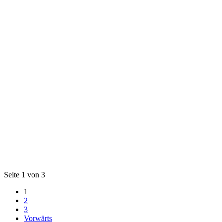
Seite 1 von 3
1
2
3
Vorwärts