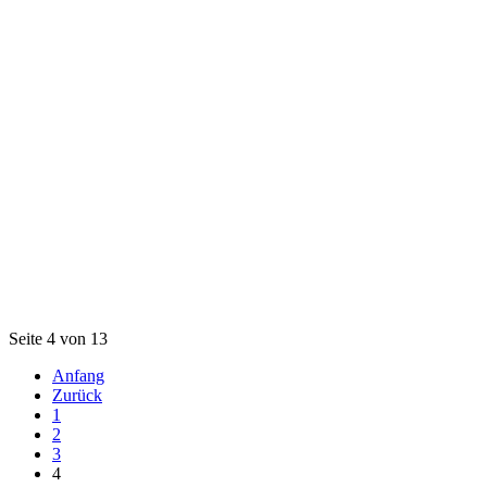
Seite 4 von 13
Anfang
Zurück
1
2
3
4