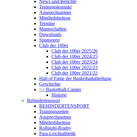
News und Berichte
Trainingskontakt
Ansprechpartner
Mitgliedsbeitrag
Termine
Mannschaften
Downloads
Sponsoren
Club der 100er
Club der 100er 2025/26
Club der 100er 2024/25
Club der 100er 2023/24
Club der 100er 2022/23
Club der 100er 2021/22
Hall of Fame der Basketballabteilung
Geschichte
>> Basketball-Camps
Historie
Behindertensport
BEHINDERTENSPORT
Trainingszeiten
Ansprechpartner
Mitgliedsbeitrag
Rollstuhl-Rugby
Para-Leichtathletik