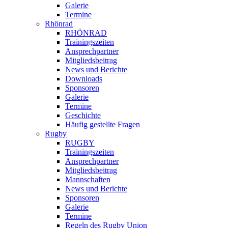
Galerie
Termine
Rhönrad
RHÖNRAD
Trainingszeiten
Ansprechpartner
Mitgliedsbeitrag
News und Berichte
Downloads
Sponsoren
Galerie
Termine
Geschichte
Häufig gestellte Fragen
Rugby
RUGBY
Trainingszeiten
Ansprechpartner
Mitgliedsbeitrag
Mannschaften
News und Berichte
Sponsoren
Galerie
Termine
Regeln des Rugby Union