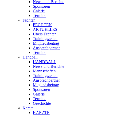
News und Berichte
Sponsoren
Galerie
Termine
Fechten
FECHTEN
AKTUELLES
Übers Fechten
Trainingszeiten
Mitgliedsbeitrag
Ansprechpartner
Termine
Handball
HANDBALL
News und Berichte
Mannschaften
Trainingszeiten
Ansprechpartner
Mitgliedsbeitrag
Sponsoren
Galerie
Termine
Geschichte
Karate
KARATE