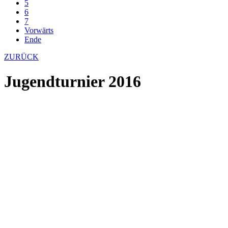
5
6
7
Vorwärts
Ende
ZURÜCK
Jugendturnier 2016