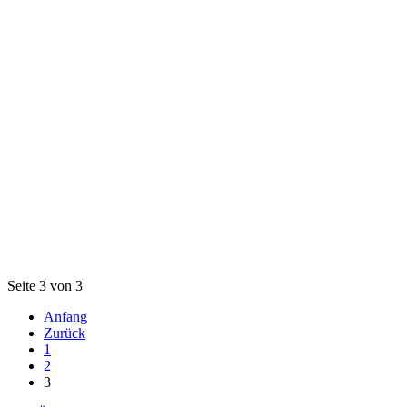
Seite 3 von 3
Anfang
Zurück
1
2
3