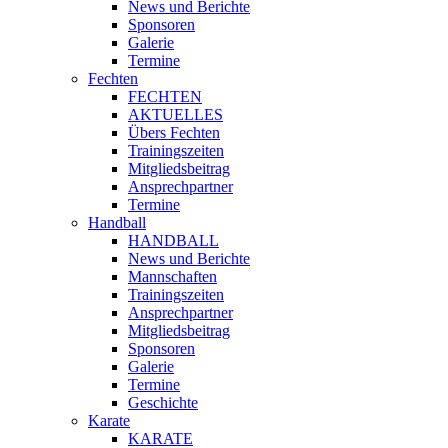
News und Berichte
Sponsoren
Galerie
Termine
Fechten
FECHTEN
AKTUELLES
Übers Fechten
Trainingszeiten
Mitgliedsbeitrag
Ansprechpartner
Termine
Handball
HANDBALL
News und Berichte
Mannschaften
Trainingszeiten
Ansprechpartner
Mitgliedsbeitrag
Sponsoren
Galerie
Termine
Geschichte
Karate
KARATE