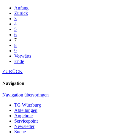
Anfang
Zurück
3
4
5
6
7
8
9
Vorwärts
Ende
ZURÜCK
Navigation
Navigation überspringen
TG Würzburg
Abteilungen
Angebote
Servicepoint
Newsletter
Suche