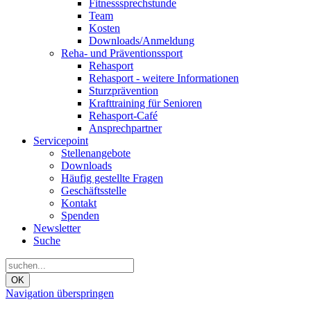
Fitnesssprechstunde
Team
Kosten
Downloads/Anmeldung
Reha- und Präventionssport
Rehasport
Rehasport - weitere Informationen
Sturzprävention
Krafttraining für Senioren
Rehasport-Café
Ansprechpartner
Servicepoint
Stellenangebote
Downloads
Häufig gestellte Fragen
Geschäftsstelle
Kontakt
Spenden
Newsletter
Suche
OK
Navigation überspringen