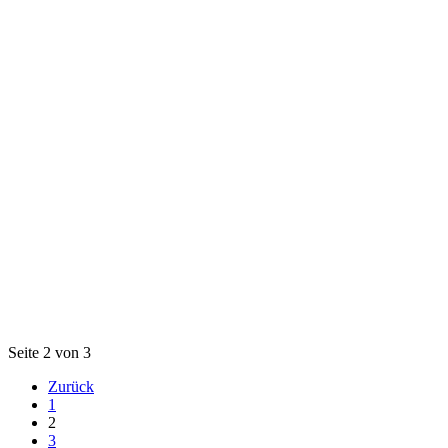
Seite 2 von 3
Zurück
1
2
3