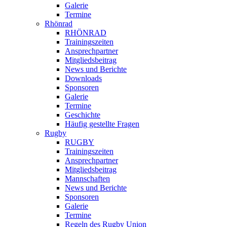
Galerie
Termine
Rhönrad
RHÖNRAD
Trainingszeiten
Ansprechpartner
Mitgliedsbeitrag
News und Berichte
Downloads
Sponsoren
Galerie
Termine
Geschichte
Häufig gestellte Fragen
Rugby
RUGBY
Trainingszeiten
Ansprechpartner
Mitgliedsbeitrag
Mannschaften
News und Berichte
Sponsoren
Galerie
Termine
Regeln des Rugby Union