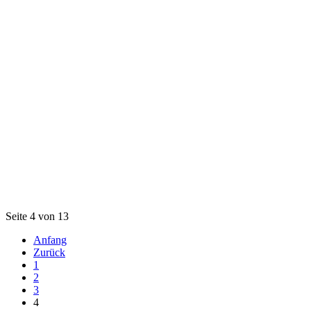
Seite 4 von 13
Anfang
Zurück
1
2
3
4