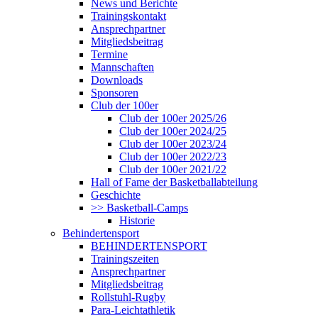
News und Berichte
Trainingskontakt
Ansprechpartner
Mitgliedsbeitrag
Termine
Mannschaften
Downloads
Sponsoren
Club der 100er
Club der 100er 2025/26
Club der 100er 2024/25
Club der 100er 2023/24
Club der 100er 2022/23
Club der 100er 2021/22
Hall of Fame der Basketballabteilung
Geschichte
>> Basketball-Camps
Historie
Behindertensport
BEHINDERTENSPORT
Trainingszeiten
Ansprechpartner
Mitgliedsbeitrag
Rollstuhl-Rugby
Para-Leichtathletik