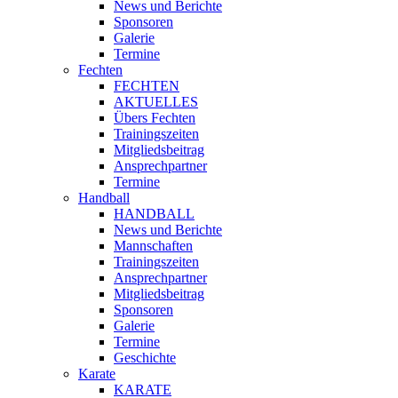
News und Berichte
Sponsoren
Galerie
Termine
Fechten
FECHTEN
AKTUELLES
Übers Fechten
Trainingszeiten
Mitgliedsbeitrag
Ansprechpartner
Termine
Handball
HANDBALL
News und Berichte
Mannschaften
Trainingszeiten
Ansprechpartner
Mitgliedsbeitrag
Sponsoren
Galerie
Termine
Geschichte
Karate
KARATE