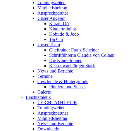
Trainingszeiten
Mitgliedsbeitrag
Ansprechpartner
Unser Angebot
Karate-Dō
Kindertraining
Kobudō & Jōdō
Tai Chi
Unser Team
Cheftrainer Franz Scheiner
Schriftführerin Claudia von Collani
Die Kindertrainer
Kassenwart Jürgen Stark
News und Berichte
Termine
Geschichte & Hintergründe
Pioniere und Sensei
Galerie
Leichtathletik
LEICHTATHLETIK
Trainingszeiten
Ansprechpartner
Mitgliedsbeitrag
News und Berichte
Downloads