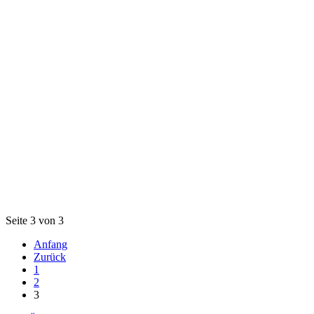
Seite 3 von 3
Anfang
Zurück
1
2
3