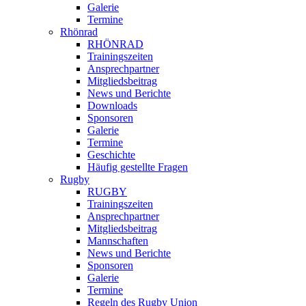
Galerie
Termine
Rhönrad
RHÖNRAD
Trainingszeiten
Ansprechpartner
Mitgliedsbeitrag
News und Berichte
Downloads
Sponsoren
Galerie
Termine
Geschichte
Häufig gestellte Fragen
Rugby
RUGBY
Trainingszeiten
Ansprechpartner
Mitgliedsbeitrag
Mannschaften
News und Berichte
Sponsoren
Galerie
Termine
Regeln des Rugby Union