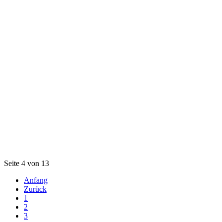
Seite 4 von 13
Anfang
Zurück
1
2
3