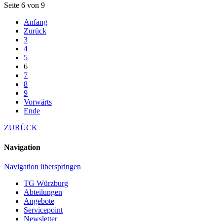
Seite 6 von 9
Anfang
Zurück
3
4
5
6
7
8
9
Vorwärts
Ende
ZURÜCK
Navigation
Navigation überspringen
TG Würzburg
Abteilungen
Angebote
Servicepoint
Newsletter