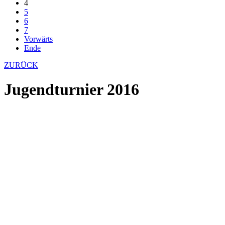
4
5
6
7
Vorwärts
Ende
ZURÜCK
Jugendturnier 2016