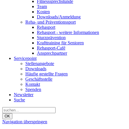
Fitnesssprechstunde
Team
Kosten
Downloads/Anmeldung
Reha- und Präventionssport
Rehasport
Rehasport - weitere Informationen
Sturzprävention
Krafttraining für Senioren
Rehasport-Café
Ansprechpartner
Servicepoint
Stellenangebote
Downloads
Häufig gestellte Fragen
Geschäftsstelle
Kontakt
Spenden
Newsletter
Suche
OK
Navigation überspringen