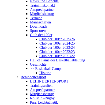
News und Berichte
Trainingskontakt
Ansprechpartner
Mitgliedsbeitrag
Termine
Mannschaften
Downloads
Sponsoren
Club der 100er
Club der 100er 2025/26
Club der 100er 2024/25
Club der 100er 2023/24
Club der 100er 2022/23
Club der 100er 2021/22
Hall of Fame der Basketballabteilung
Geschichte
>> Basketball-Camps
Historie
Behindertensport
BEHINDERTENSPORT
Trainingszeiten
Ansprechpartner
Mitgliedsbeitrag
Rollstuhl-Rugby
Para-Leichtathletik