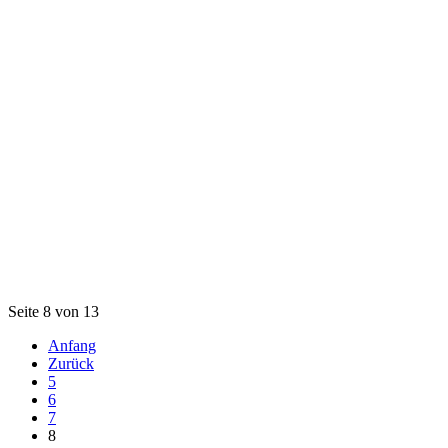
Seite 8 von 13
Anfang
Zurück
5
6
7
8