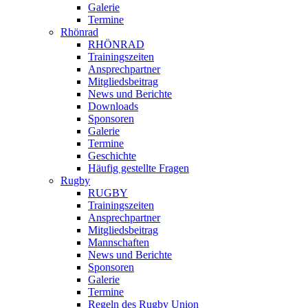
Galerie
Termine
Rhönrad
RHÖNRAD
Trainingszeiten
Ansprechpartner
Mitgliedsbeitrag
News und Berichte
Downloads
Sponsoren
Galerie
Termine
Geschichte
Häufig gestellte Fragen
Rugby
RUGBY
Trainingszeiten
Ansprechpartner
Mitgliedsbeitrag
Mannschaften
News und Berichte
Sponsoren
Galerie
Termine
Regeln des Rugby Union