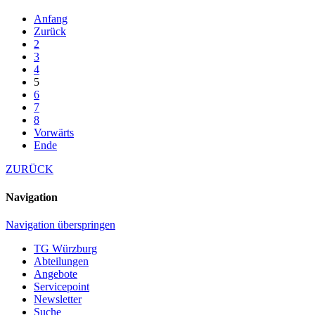
Anfang
Zurück
2
3
4
5
6
7
8
Vorwärts
Ende
ZURÜCK
Navigation
Navigation überspringen
TG Würzburg
Abteilungen
Angebote
Servicepoint
Newsletter
Suche