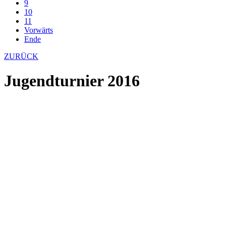
9
10
11
Vorwärts
Ende
ZURÜCK
Jugendturnier 2016