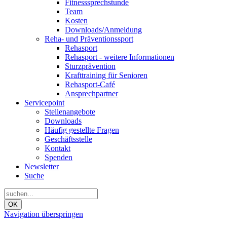
Fitnesssprechstunde
Team
Kosten
Downloads/Anmeldung
Reha- und Präventionssport
Rehasport
Rehasport - weitere Informationen
Sturzprävention
Krafttraining für Senioren
Rehasport-Café
Ansprechpartner
Servicepoint
Stellenangebote
Downloads
Häufig gestellte Fragen
Geschäftsstelle
Kontakt
Spenden
Newsletter
Suche
OK
Navigation überspringen