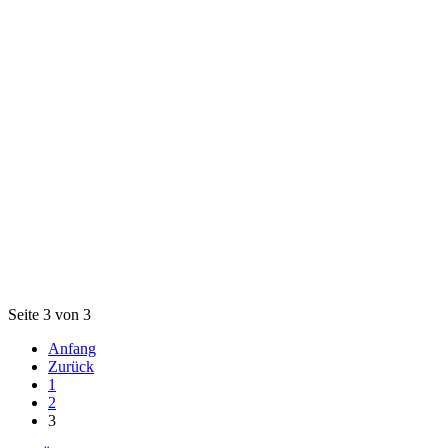
Seite 3 von 3
Anfang
Zurück
1
2
3