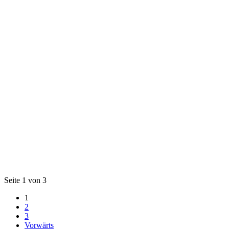
Seite 1 von 3
1
2
3
Vorwärts