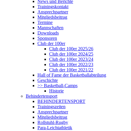
News und Berichte
Trainingskontakt
Ansprechpartner
Mitgliedsbeitrag
Termine
Mannschaften
Downloads
Sponsoren
Club der 100er
Club der 100er 2025/26
Club der 100er 2024/25
Club der 100er 2023/24
Club der 100er 2022/23
Club der 100er 2021/22
Hall of Fame der Basketballabteilung
Geschichte
>> Basketball-Camps
Historie
Behindertensport
BEHINDERTENSPORT
Trainingszeiten
Ansprechpartner
Mitgliedsbeitrag
Rollstuhl-Rugby
Para-Leichtathletik