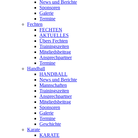
News und Berichte
Sponsoren
Galerie
Termine
Fechten
FECHTEN
AKTUELLES
Übers Fechten
Trainingszeiten
Mitgliedsbeitrag
Ansprechpartner
Termine
Handball
HANDBALL
News und Berichte
Mannschaften
Trainingszeiten
Ansprechpartner
Mitgliedsbeitrag
Sponsoren
Galerie
Termine
Geschichte
Karate
KARATE