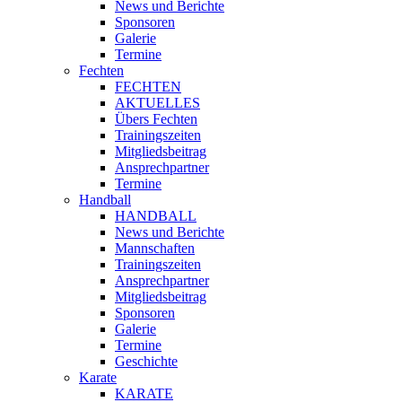
News und Berichte
Sponsoren
Galerie
Termine
Fechten
FECHTEN
AKTUELLES
Übers Fechten
Trainingszeiten
Mitgliedsbeitrag
Ansprechpartner
Termine
Handball
HANDBALL
News und Berichte
Mannschaften
Trainingszeiten
Ansprechpartner
Mitgliedsbeitrag
Sponsoren
Galerie
Termine
Geschichte
Karate
KARATE