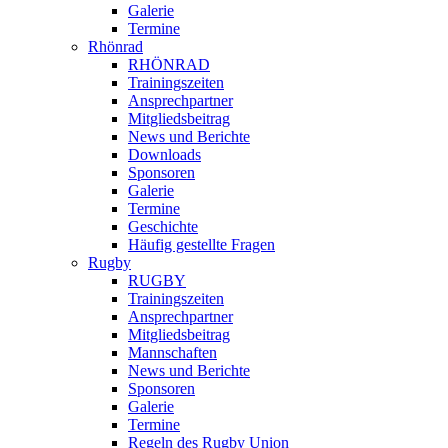
Galerie
Termine
Rhönrad
RHÖNRAD
Trainingszeiten
Ansprechpartner
Mitgliedsbeitrag
News und Berichte
Downloads
Sponsoren
Galerie
Termine
Geschichte
Häufig gestellte Fragen
Rugby
RUGBY
Trainingszeiten
Ansprechpartner
Mitgliedsbeitrag
Mannschaften
News und Berichte
Sponsoren
Galerie
Termine
Regeln des Rugby Union