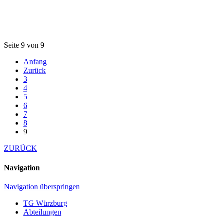
Seite 9 von 9
Anfang
Zurück
3
4
5
6
7
8
9
ZURÜCK
Navigation
Navigation überspringen
TG Würzburg
Abteilungen