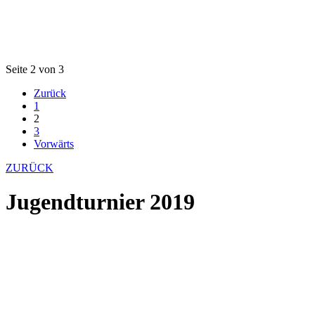
Seite 2 von 3
Zurück
1
2
3
Vorwärts
ZURÜCK
Jugendturnier 2019