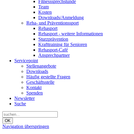
Fitnesssprechstunde
Team
Kosten
Downloads/Anmeldung
Reha- und Präventionssport
Rehasport
Rehasport - weitere Informationen
Sturzprävention
Krafttraining für Senioren
Rehasport-Café
Ansprechpartner
Servicepoint
Stellenangebote
Downloads
Häufig gestellte Fragen
Geschäftsstelle
Kontakt
Spenden
Newsletter
Suche
OK
Navigation überspringen