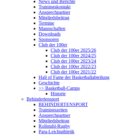
News und Berichte
Trainingskontakt
Ansprechpartner
Mitgliedsbeitrag
Termine
Mannschaften
Downloads
Sponsoren
Club der 100er
Club der 100er 2025/26
Club der 100er 2024/25
Club der 100er 2023/24
Club der 100er 2022/23
Club der 100er 2021/22
Hall of Fame der Basketballabteilung
Geschichte
>> Basketball-Camps
Historie
Behindertensport
BEHINDERTENSPORT
Trainingszeiten
Ansprechpartner
Mitgliedsbeitrag
Rollstuhl-Rugby
Para-Leichtathletik