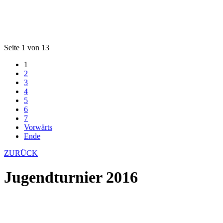
Seite 1 von 13
1
2
3
4
5
6
7
Vorwärts
Ende
ZURÜCK
Jugendturnier 2016