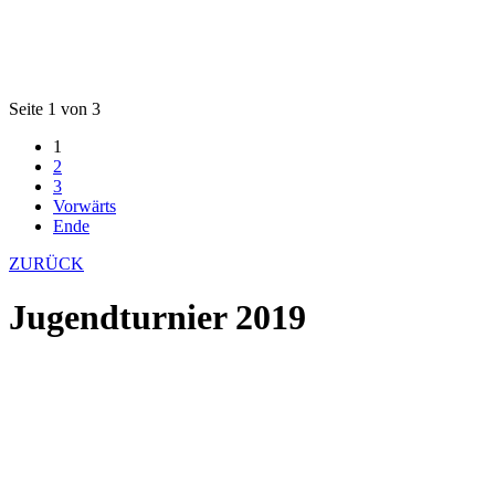
Seite 1 von 3
1
2
3
Vorwärts
Ende
ZURÜCK
Jugendturnier 2019