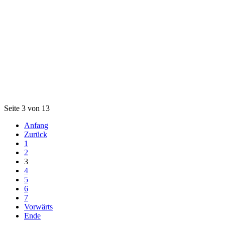
Seite 3 von 13
Anfang
Zurück
1
2
3
4
5
6
7
Vorwärts
Ende