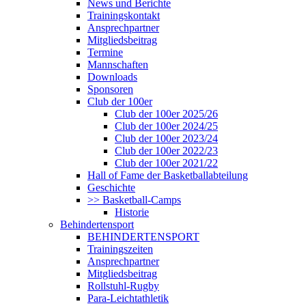
News und Berichte
Trainingskontakt
Ansprechpartner
Mitgliedsbeitrag
Termine
Mannschaften
Downloads
Sponsoren
Club der 100er
Club der 100er 2025/26
Club der 100er 2024/25
Club der 100er 2023/24
Club der 100er 2022/23
Club der 100er 2021/22
Hall of Fame der Basketballabteilung
Geschichte
>> Basketball-Camps
Historie
Behindertensport
BEHINDERTENSPORT
Trainingszeiten
Ansprechpartner
Mitgliedsbeitrag
Rollstuhl-Rugby
Para-Leichtathletik