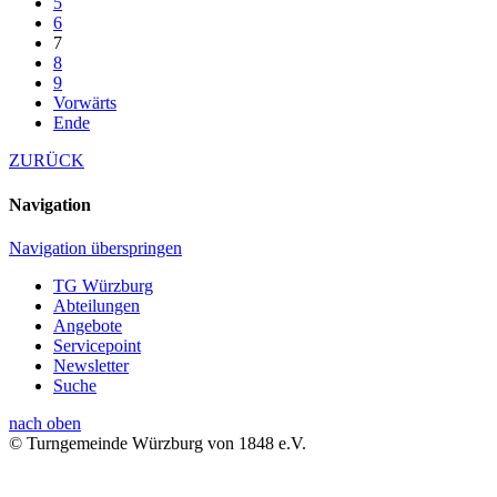
5
6
7
8
9
Vorwärts
Ende
ZURÜCK
Navigation
Navigation überspringen
TG Würzburg
Abteilungen
Angebote
Servicepoint
Newsletter
Suche
nach oben
© Turngemeinde Würzburg von 1848 e.V.