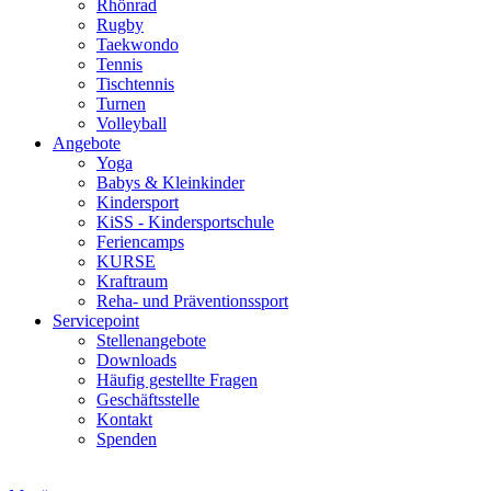
Rhönrad
Rugby
Taekwondo
Tennis
Tischtennis
Turnen
Volleyball
Angebote
Yoga
Babys & Kleinkinder
Kindersport
KiSS - Kindersportschule
Feriencamps
KURSE
Kraftraum
Reha- und Präventionssport
Servicepoint
Stellenangebote
Downloads
Häufig gestellte Fragen
Geschäftsstelle
Kontakt
Spenden