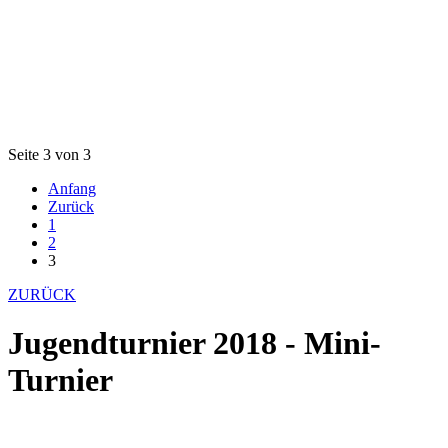
Seite 3 von 3
Anfang
Zurück
1
2
3
ZURÜCK
Jugendturnier 2018 - Mini-
Turnier