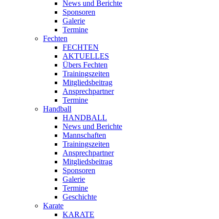
News und Berichte
Sponsoren
Galerie
Termine
Fechten
FECHTEN
AKTUELLES
Übers Fechten
Trainingszeiten
Mitgliedsbeitrag
Ansprechpartner
Termine
Handball
HANDBALL
News und Berichte
Mannschaften
Trainingszeiten
Ansprechpartner
Mitgliedsbeitrag
Sponsoren
Galerie
Termine
Geschichte
Karate
KARATE