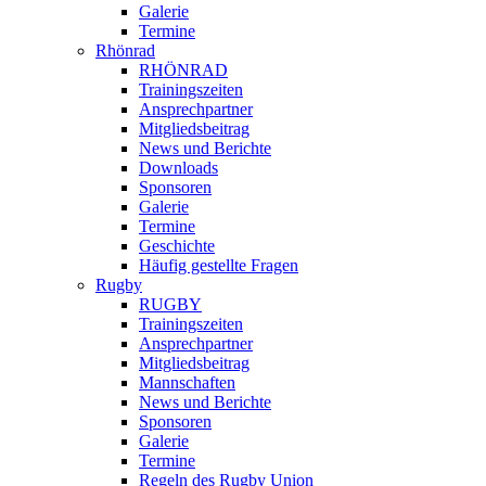
Galerie
Termine
Rhönrad
RHÖNRAD
Trainingszeiten
Ansprechpartner
Mitgliedsbeitrag
News und Berichte
Downloads
Sponsoren
Galerie
Termine
Geschichte
Häufig gestellte Fragen
Rugby
RUGBY
Trainingszeiten
Ansprechpartner
Mitgliedsbeitrag
Mannschaften
News und Berichte
Sponsoren
Galerie
Termine
Regeln des Rugby Union