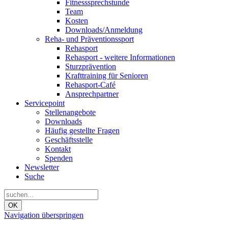
Fitnesssprechstunde
Team
Kosten
Downloads/Anmeldung
Reha- und Präventionssport
Rehasport
Rehasport - weitere Informationen
Sturzprävention
Krafttraining für Senioren
Rehasport-Café
Ansprechpartner
Servicepoint
Stellenangebote
Downloads
Häufig gestellte Fragen
Geschäftsstelle
Kontakt
Spenden
Newsletter
Suche
OK
Navigation überspringen