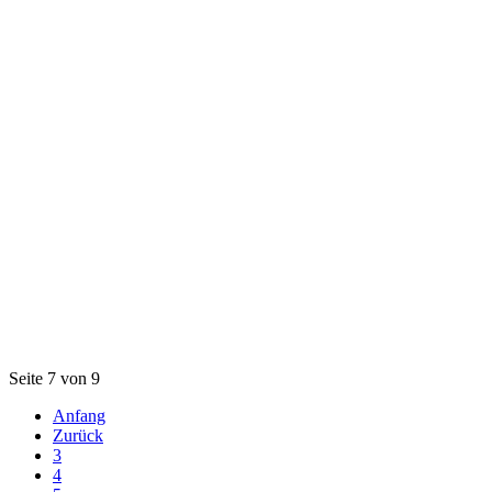
Seite 7 von 9
Anfang
Zurück
3
4