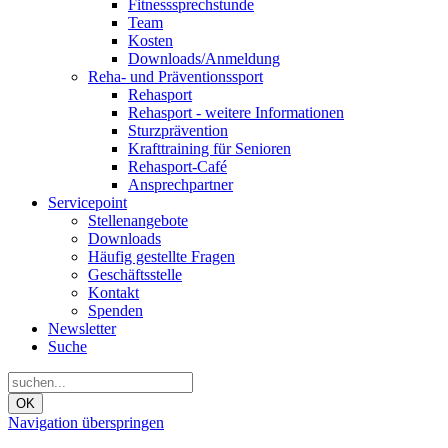
Fitnesssprechstunde
Team
Kosten
Downloads/Anmeldung
Reha- und Präventionssport
Rehasport
Rehasport - weitere Informationen
Sturzprävention
Krafttraining für Senioren
Rehasport-Café
Ansprechpartner
Servicepoint
Stellenangebote
Downloads
Häufig gestellte Fragen
Geschäftsstelle
Kontakt
Spenden
Newsletter
Suche
OK
Navigation überspringen