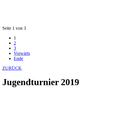
Seite 1 von 3
1
2
3
Vorwärts
Ende
ZURÜCK
Jugendturnier 2019