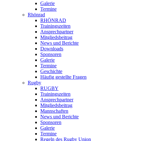
Galerie
Termine
Rhönrad
RHÖNRAD
Trainingszeiten
Ansprechpartner
Mitgliedsbeitrag
News und Berichte
Downloads
Sponsoren
Galerie
Termine
Geschichte
Häufig gestellte Fragen
Rugby
RUGBY
Trainingszeiten
Ansprechpartner
Mitgliedsbeitrag
Mannschaften
News und Berichte
Sponsoren
Galerie
Termine
Regeln des Rugby Union