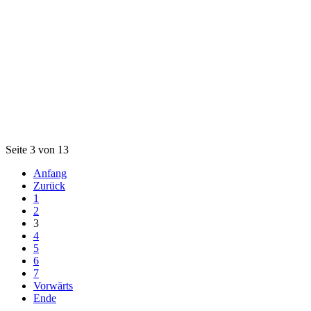
Seite 3 von 13
Anfang
Zurück
1
2
3
4
5
6
7
Vorwärts
Ende