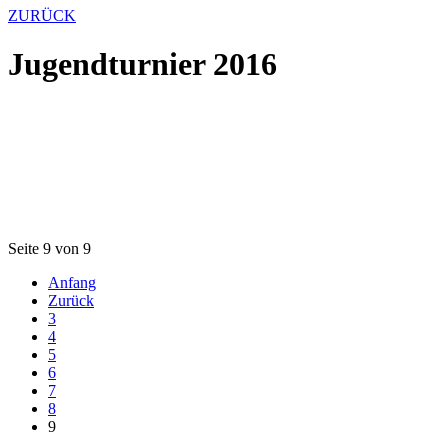
ZURÜCK
Jugendturnier 2016
Seite 9 von 9
Anfang
Zurück
3
4
5
6
7
8
9