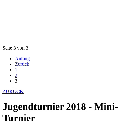
Seite 3 von 3
Anfang
Zurück
1
2
3
ZURÜCK
Jugendturnier 2018 - Mini-
Turnier