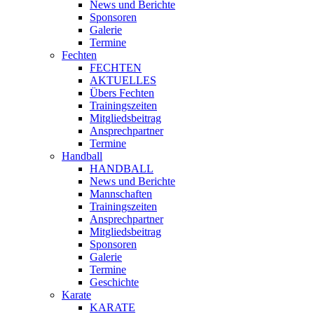
News und Berichte
Sponsoren
Galerie
Termine
Fechten
FECHTEN
AKTUELLES
Übers Fechten
Trainingszeiten
Mitgliedsbeitrag
Ansprechpartner
Termine
Handball
HANDBALL
News und Berichte
Mannschaften
Trainingszeiten
Ansprechpartner
Mitgliedsbeitrag
Sponsoren
Galerie
Termine
Geschichte
Karate
KARATE