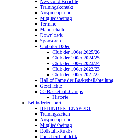
News und Berichte
Trainingskontakt
Ansprechpartner
Mitgliedsbeitrag
Termine
Mannschaften
Downloads
Sponsoren
Club der 100er
Club der 100er 2025/26
Club der 100er 2024/25
Club der 100er 2023/24
Club der 100er 2022/23
Club der 100er 2021/22
Hall of Fame der Basketballabteilung
Geschichte
>> Basketball-Camps
Historie
Behindertensport
BEHINDERTENSPORT
Trainingszeiten
Ansprechpartner
Mitgliedsbeitrag
Rollstuhl-Rugby
Para-Leichtathletik