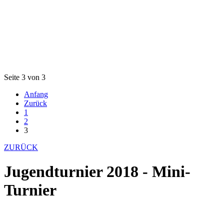
Seite 3 von 3
Anfang
Zurück
1
2
3
ZURÜCK
Jugendturnier 2018 - Mini-
Turnier