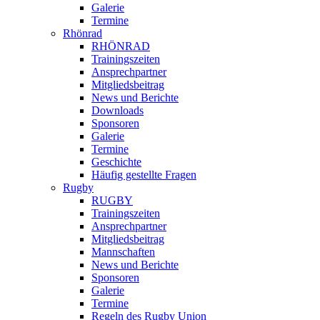
Galerie
Termine
Rhönrad
RHÖNRAD
Trainingszeiten
Ansprechpartner
Mitgliedsbeitrag
News und Berichte
Downloads
Sponsoren
Galerie
Termine
Geschichte
Häufig gestellte Fragen
Rugby
RUGBY
Trainingszeiten
Ansprechpartner
Mitgliedsbeitrag
Mannschaften
News und Berichte
Sponsoren
Galerie
Termine
Regeln des Rugby Union