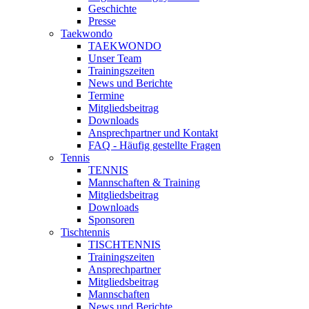
Geschichte
Presse
Taekwondo
TAEKWONDO
Unser Team
Trainingszeiten
News und Berichte
Termine
Mitgliedsbeitrag
Downloads
Ansprechpartner und Kontakt
FAQ - Häufig gestellte Fragen
Tennis
TENNIS
Mannschaften & Training
Mitgliedsbeitrag
Downloads
Sponsoren
Tischtennis
TISCHTENNIS
Trainingszeiten
Ansprechpartner
Mitgliedsbeitrag
Mannschaften
News und Berichte