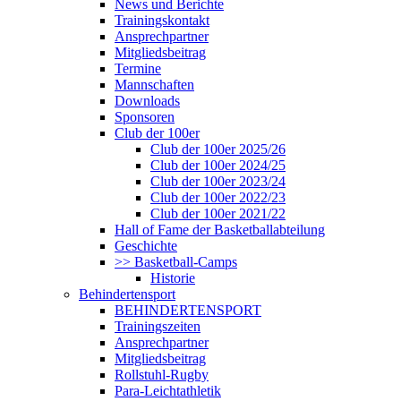
News und Berichte
Trainingskontakt
Ansprechpartner
Mitgliedsbeitrag
Termine
Mannschaften
Downloads
Sponsoren
Club der 100er
Club der 100er 2025/26
Club der 100er 2024/25
Club der 100er 2023/24
Club der 100er 2022/23
Club der 100er 2021/22
Hall of Fame der Basketballabteilung
Geschichte
>> Basketball-Camps
Historie
Behindertensport
BEHINDERTENSPORT
Trainingszeiten
Ansprechpartner
Mitgliedsbeitrag
Rollstuhl-Rugby
Para-Leichtathletik