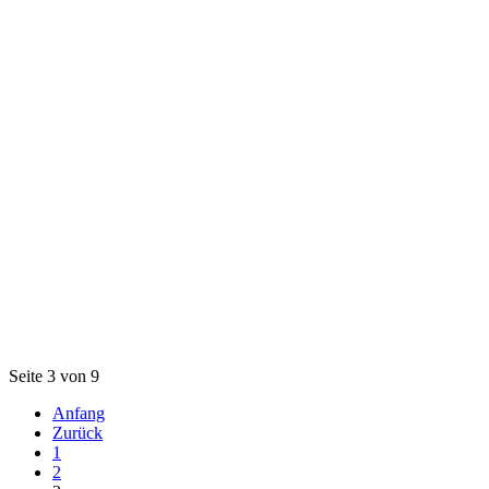
Seite 3 von 9
Anfang
Zurück
1
2