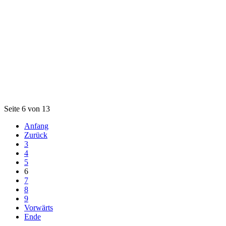
Seite 6 von 13
Anfang
Zurück
3
4
5
6
7
8
9
Vorwärts
Ende