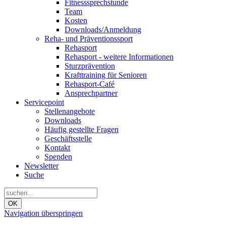
Fitnesssprechstunde
Team
Kosten
Downloads/Anmeldung
Reha- und Präventionssport
Rehasport
Rehasport - weitere Informationen
Sturzprävention
Krafttraining für Senioren
Rehasport-Café
Ansprechpartner
Servicepoint
Stellenangebote
Downloads
Häufig gestellte Fragen
Geschäftsstelle
Kontakt
Spenden
Newsletter
Suche
OK
Navigation überspringen