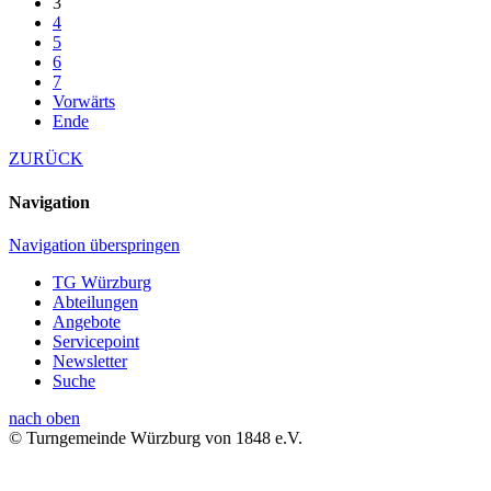
3
4
5
6
7
Vorwärts
Ende
ZURÜCK
Navigation
Navigation überspringen
TG Würzburg
Abteilungen
Angebote
Servicepoint
Newsletter
Suche
nach oben
© Turngemeinde Würzburg von 1848 e.V.