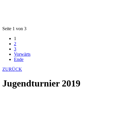
Seite 1 von 3
1
2
3
Vorwärts
Ende
ZURÜCK
Jugendturnier 2019