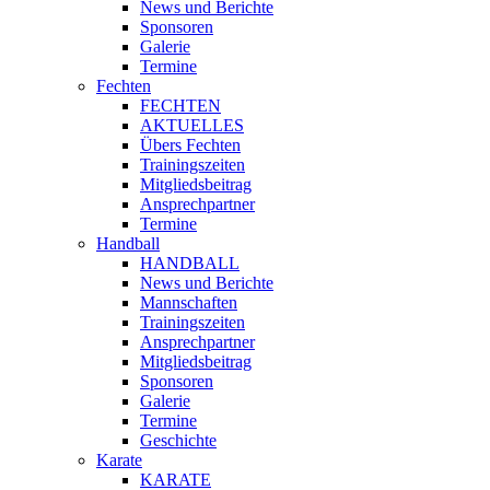
News und Berichte
Sponsoren
Galerie
Termine
Fechten
FECHTEN
AKTUELLES
Übers Fechten
Trainingszeiten
Mitgliedsbeitrag
Ansprechpartner
Termine
Handball
HANDBALL
News und Berichte
Mannschaften
Trainingszeiten
Ansprechpartner
Mitgliedsbeitrag
Sponsoren
Galerie
Termine
Geschichte
Karate
KARATE