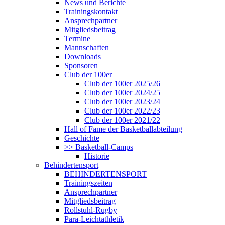
News und Berichte
Trainingskontakt
Ansprechpartner
Mitgliedsbeitrag
Termine
Mannschaften
Downloads
Sponsoren
Club der 100er
Club der 100er 2025/26
Club der 100er 2024/25
Club der 100er 2023/24
Club der 100er 2022/23
Club der 100er 2021/22
Hall of Fame der Basketballabteilung
Geschichte
>> Basketball-Camps
Historie
Behindertensport
BEHINDERTENSPORT
Trainingszeiten
Ansprechpartner
Mitgliedsbeitrag
Rollstuhl-Rugby
Para-Leichtathletik