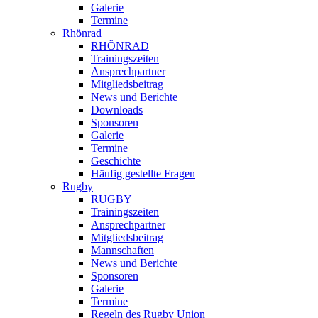
Galerie
Termine
Rhönrad
RHÖNRAD
Trainingszeiten
Ansprechpartner
Mitgliedsbeitrag
News und Berichte
Downloads
Sponsoren
Galerie
Termine
Geschichte
Häufig gestellte Fragen
Rugby
RUGBY
Trainingszeiten
Ansprechpartner
Mitgliedsbeitrag
Mannschaften
News und Berichte
Sponsoren
Galerie
Termine
Regeln des Rugby Union