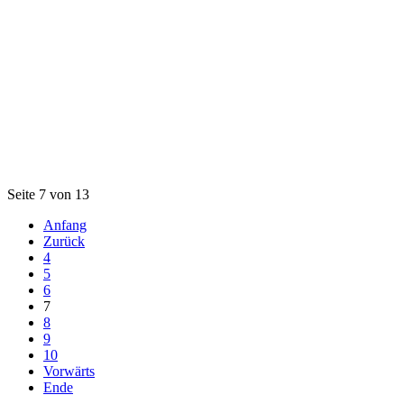
Seite 7 von 13
Anfang
Zurück
4
5
6
7
8
9
10
Vorwärts
Ende