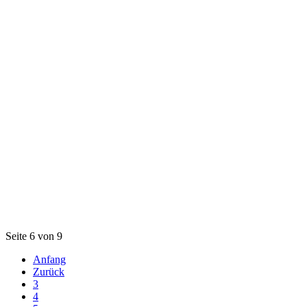
Seite 6 von 9
Anfang
Zurück
3
4