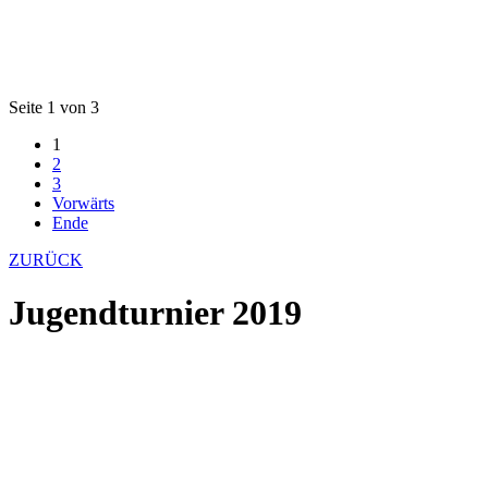
Seite 1 von 3
1
2
3
Vorwärts
Ende
ZURÜCK
Jugendturnier 2019