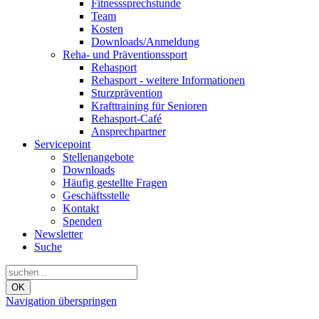
Fitnesssprechstunde
Team
Kosten
Downloads/Anmeldung
Reha- und Präventionssport
Rehasport
Rehasport - weitere Informationen
Sturzprävention
Krafttraining für Senioren
Rehasport-Café
Ansprechpartner
Servicepoint
Stellenangebote
Downloads
Häufig gestellte Fragen
Geschäftsstelle
Kontakt
Spenden
Newsletter
Suche
OK
Navigation überspringen