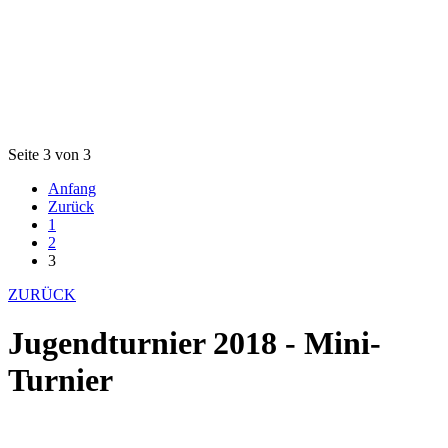
Seite 3 von 3
Anfang
Zurück
1
2
3
ZURÜCK
Jugendturnier 2018 - Mini-
Turnier