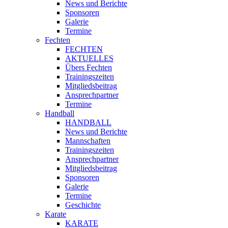
News und Berichte
Sponsoren
Galerie
Termine
Fechten
FECHTEN
AKTUELLES
Übers Fechten
Trainingszeiten
Mitgliedsbeitrag
Ansprechpartner
Termine
Handball
HANDBALL
News und Berichte
Mannschaften
Trainingszeiten
Ansprechpartner
Mitgliedsbeitrag
Sponsoren
Galerie
Termine
Geschichte
Karate
KARATE