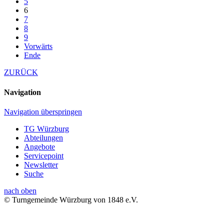
5
6
7
8
9
Vorwärts
Ende
ZURÜCK
Navigation
Navigation überspringen
TG Würzburg
Abteilungen
Angebote
Servicepoint
Newsletter
Suche
nach oben
© Turngemeinde Würzburg von 1848 e.V.