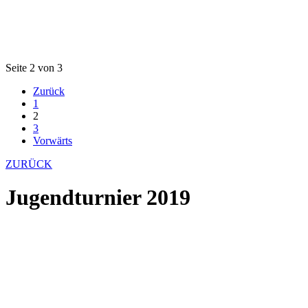
Seite 2 von 3
Zurück
1
2
3
Vorwärts
ZURÜCK
Jugendturnier 2019