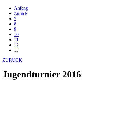
Anfang
Zurück
7
8
9
10
11
12
13
ZURÜCK
Jugendturnier 2016