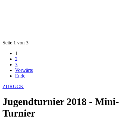
Seite 1 von 3
1
2
3
Vorwärts
Ende
ZURÜCK
Jugendturnier 2018 - Mini-
Turnier