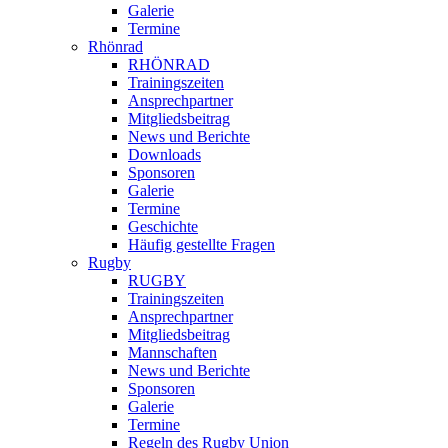
Galerie
Termine
Rhönrad
RHÖNRAD
Trainingszeiten
Ansprechpartner
Mitgliedsbeitrag
News und Berichte
Downloads
Sponsoren
Galerie
Termine
Geschichte
Häufig gestellte Fragen
Rugby
RUGBY
Trainingszeiten
Ansprechpartner
Mitgliedsbeitrag
Mannschaften
News und Berichte
Sponsoren
Galerie
Termine
Regeln des Rugby Union