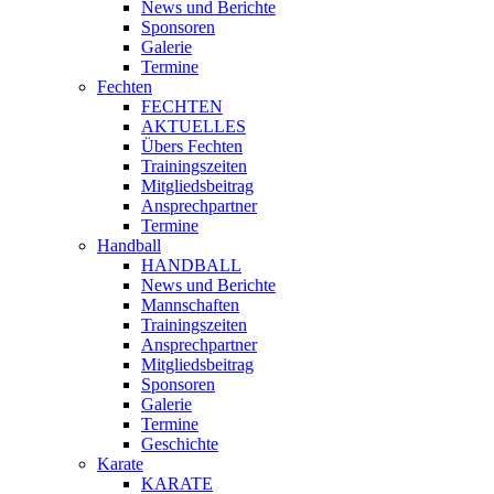
News und Berichte
Sponsoren
Galerie
Termine
Fechten
FECHTEN
AKTUELLES
Übers Fechten
Trainingszeiten
Mitgliedsbeitrag
Ansprechpartner
Termine
Handball
HANDBALL
News und Berichte
Mannschaften
Trainingszeiten
Ansprechpartner
Mitgliedsbeitrag
Sponsoren
Galerie
Termine
Geschichte
Karate
KARATE