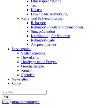
Fitnesssprechstunde
Team
Kosten
Downloads/Anmeldung
Reha- und Präventionssport
Rehasport
Rehasport - weitere Informationen
Sturzprävention
Krafttraining für Senioren
Rehasport-Café
Ansprechpartner
Servicepoint
Stellenangebote
Downloads
Häufig gestellte Fragen
Geschäftsstelle
Kontakt
Spenden
Newsletter
Suche
OK
Navigation überspringen