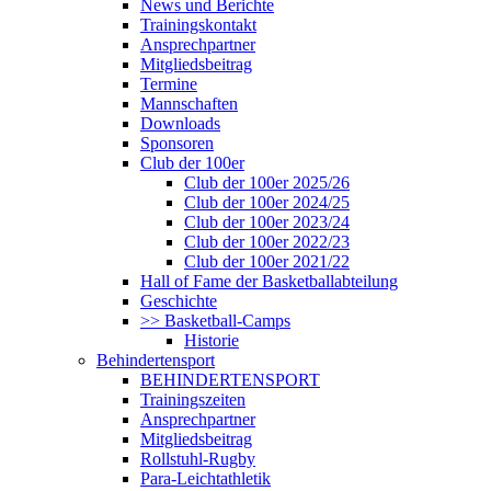
News und Berichte
Trainingskontakt
Ansprechpartner
Mitgliedsbeitrag
Termine
Mannschaften
Downloads
Sponsoren
Club der 100er
Club der 100er 2025/26
Club der 100er 2024/25
Club der 100er 2023/24
Club der 100er 2022/23
Club der 100er 2021/22
Hall of Fame der Basketballabteilung
Geschichte
>> Basketball-Camps
Historie
Behindertensport
BEHINDERTENSPORT
Trainingszeiten
Ansprechpartner
Mitgliedsbeitrag
Rollstuhl-Rugby
Para-Leichtathletik