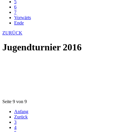
5
6
7
Vorwärts
Ende
ZURÜCK
Jugendturnier 2016
Seite 9 von 9
Anfang
Zurück
3
4