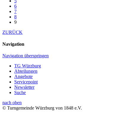
5
6
7
8
9
ZURÜCK
Navigation
Navigation überspringen
TG Würzburg
Abteilungen
Angebote
Servicepoint
Newsletter
Suche
nach oben
© Turngemeinde Würzburg von 1848 e.V.