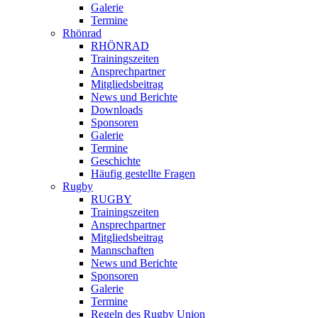
Galerie
Termine
Rhönrad
RHÖNRAD
Trainingszeiten
Ansprechpartner
Mitgliedsbeitrag
News und Berichte
Downloads
Sponsoren
Galerie
Termine
Geschichte
Häufig gestellte Fragen
Rugby
RUGBY
Trainingszeiten
Ansprechpartner
Mitgliedsbeitrag
Mannschaften
News und Berichte
Sponsoren
Galerie
Termine
Regeln des Rugby Union