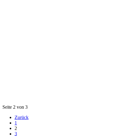
Seite 2 von 3
Zurück
1
2
3