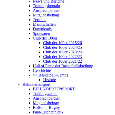
News und Berichte
Trainingskontakt
Ansprechpartner
Mitgliedsbeitrag
Termine
Mannschaften
Downloads
Sponsoren
Club der 100er
Club der 100er 2025/26
Club der 100er 2024/25
Club der 100er 2023/24
Club der 100er 2022/23
Club der 100er 2021/22
Hall of Fame der Basketballabteilung
Geschichte
>> Basketball-Camps
Historie
Behindertensport
BEHINDERTENSPORT
Trainingszeiten
Ansprechpartner
Mitgliedsbeitrag
Rollstuhl-Rugby
Para-Leichtathletik