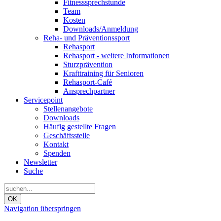
Fitnesssprechstunde
Team
Kosten
Downloads/Anmeldung
Reha- und Präventionssport
Rehasport
Rehasport - weitere Informationen
Sturzprävention
Krafttraining für Senioren
Rehasport-Café
Ansprechpartner
Servicepoint
Stellenangebote
Downloads
Häufig gestellte Fragen
Geschäftsstelle
Kontakt
Spenden
Newsletter
Suche
OK
Navigation überspringen