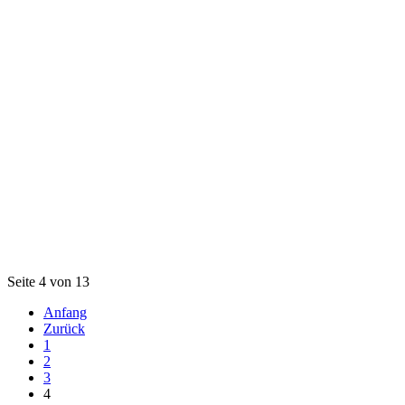
Seite 4 von 13
Anfang
Zurück
1
2
3
4