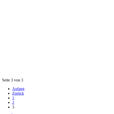
Seite 3 von 3
Anfang
Zurück
1
2
3