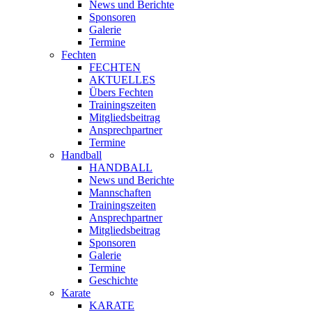
News und Berichte
Sponsoren
Galerie
Termine
Fechten
FECHTEN
AKTUELLES
Übers Fechten
Trainingszeiten
Mitgliedsbeitrag
Ansprechpartner
Termine
Handball
HANDBALL
News und Berichte
Mannschaften
Trainingszeiten
Ansprechpartner
Mitgliedsbeitrag
Sponsoren
Galerie
Termine
Geschichte
Karate
KARATE