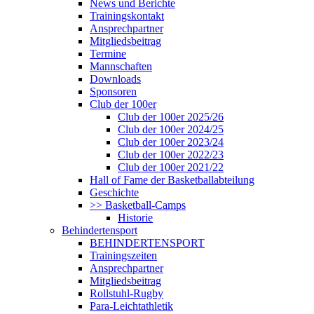
News und Berichte
Trainingskontakt
Ansprechpartner
Mitgliedsbeitrag
Termine
Mannschaften
Downloads
Sponsoren
Club der 100er
Club der 100er 2025/26
Club der 100er 2024/25
Club der 100er 2023/24
Club der 100er 2022/23
Club der 100er 2021/22
Hall of Fame der Basketballabteilung
Geschichte
>> Basketball-Camps
Historie
Behindertensport
BEHINDERTENSPORT
Trainingszeiten
Ansprechpartner
Mitgliedsbeitrag
Rollstuhl-Rugby
Para-Leichtathletik