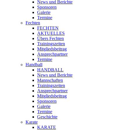
News und Berichte
Sponsoren
Galerie
Termine
Fechten
FECHTEN
AKTUELLES
Übers Fechten
Trainingszeiten
Mitgliedsbeitrag
Ansprechpartner
Termine
Handball
HANDBALL
News und Berichte
Mannschaften
Trainingszeiten
Ansprechpartner
Mitgliedsbeitrag
Sponsoren
Galerie
Termine
Geschichte
Karate
KARATE