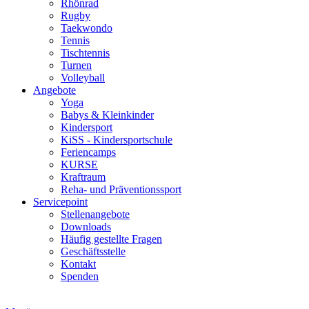
Rhönrad
Rugby
Taekwondo
Tennis
Tischtennis
Turnen
Volleyball
Angebote
Yoga
Babys & Kleinkinder
Kindersport
KiSS - Kindersportschule
Feriencamps
KURSE
Kraftraum
Reha- und Präventionssport
Servicepoint
Stellenangebote
Downloads
Häufig gestellte Fragen
Geschäftsstelle
Kontakt
Spenden