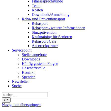
Fitnesssprechstunde
Team
Kosten
Downloads/Anmeldung
Reha- und Präventionssport
Rehasport
Rehasport - weitere Informationen
Sturzprävention
Krafttraining für Senioren
Rehasport-Café
Ansprechpartner
Servicepoint
Stellenangebote
Downloads
Häufig gestellte Fragen
Geschäftsstelle
Kontakt
Spenden
Newsletter
Suche
OK
Navigation überspringen