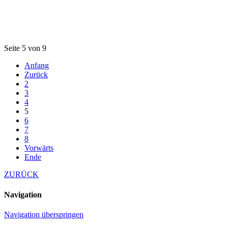
Seite 5 von 9
Anfang
Zurück
2
3
4
5
6
7
8
Vorwärts
Ende
ZURÜCK
Navigation
Navigation überspringen