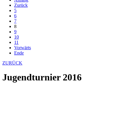
Zurück
5
6
7
8
9
10
11
Vorwärts
Ende
ZURÜCK
Jugendturnier 2016