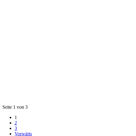
Seite 1 von 3
1
2
3
Vorwärts