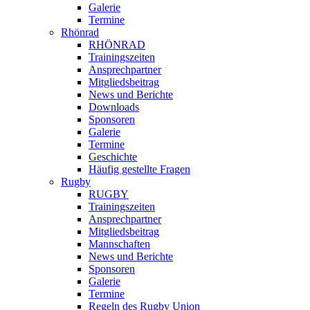
Galerie
Termine
Rhönrad
RHÖNRAD
Trainingszeiten
Ansprechpartner
Mitgliedsbeitrag
News und Berichte
Downloads
Sponsoren
Galerie
Termine
Geschichte
Häufig gestellte Fragen
Rugby
RUGBY
Trainingszeiten
Ansprechpartner
Mitgliedsbeitrag
Mannschaften
News und Berichte
Sponsoren
Galerie
Termine
Regeln des Rugby Union