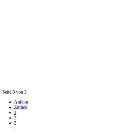
Seite 3 von 3
Anfang
Zurück
1
2
3