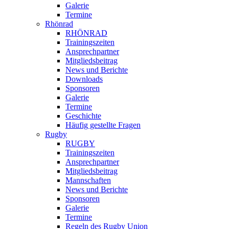
Galerie
Termine
Rhönrad
RHÖNRAD
Trainingszeiten
Ansprechpartner
Mitgliedsbeitrag
News und Berichte
Downloads
Sponsoren
Galerie
Termine
Geschichte
Häufig gestellte Fragen
Rugby
RUGBY
Trainingszeiten
Ansprechpartner
Mitgliedsbeitrag
Mannschaften
News und Berichte
Sponsoren
Galerie
Termine
Regeln des Rugby Union