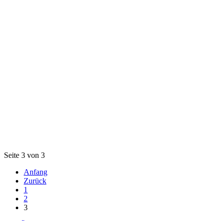
Seite 3 von 3
Anfang
Zurück
1
2
3