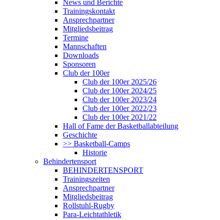
News und Berichte
Trainingskontakt
Ansprechpartner
Mitgliedsbeitrag
Termine
Mannschaften
Downloads
Sponsoren
Club der 100er
Club der 100er 2025/26
Club der 100er 2024/25
Club der 100er 2023/24
Club der 100er 2022/23
Club der 100er 2021/22
Hall of Fame der Basketballabteilung
Geschichte
>> Basketball-Camps
Historie
Behindertensport
BEHINDERTENSPORT
Trainingszeiten
Ansprechpartner
Mitgliedsbeitrag
Rollstuhl-Rugby
Para-Leichtathletik