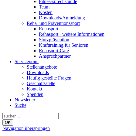
Fitnesssprechstunde
Team
Kosten
Downloads/Anmeldung
Reha- und Präventionssport
Rehasport
Rehasport - weitere Informationen
Sturzprävention
Krafttraining für Senioren
Rehasport-Café
Ansprechpartner
Servicepoint
Stellenangebote
Downloads
Häufig gestellte Fragen
Geschäftsstelle
Kontakt
Spenden
Newsletter
Suche
OK
Navigation überspringen