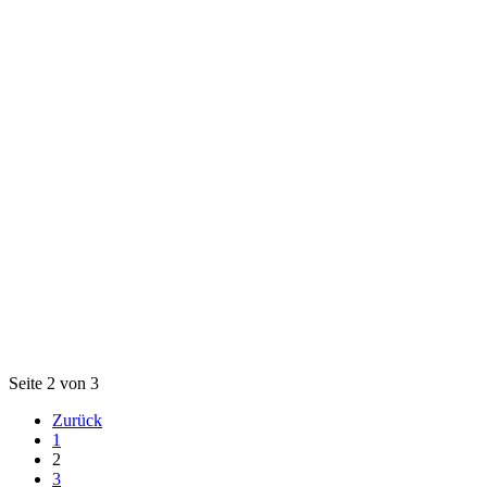
Seite 2 von 3
Zurück
1
2
3