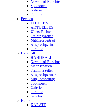
News und Berichte
Sponsoren
Galerie
Termine
Fechten
FECHTEN
AKTUELLES
Übers Fechten
Trainingszeiten
Mitgliedsbeitrag
Ansprechpartner
Termine
Handball
HANDBALL
News und Berichte
Mannschaften
Trainingszeiten
Ansprechpartner
Mitgliedsbeitrag
Sponsoren
Galerie
Termine
Geschichte
Karate
KARATE