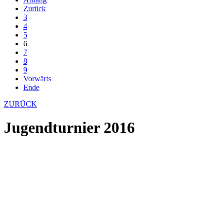
Zurück
3
4
5
6
7
8
9
Vorwärts
Ende
ZURÜCK
Jugendturnier 2016