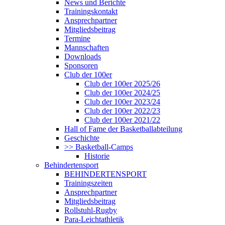
News und Berichte
Trainingskontakt
Ansprechpartner
Mitgliedsbeitrag
Termine
Mannschaften
Downloads
Sponsoren
Club der 100er
Club der 100er 2025/26
Club der 100er 2024/25
Club der 100er 2023/24
Club der 100er 2022/23
Club der 100er 2021/22
Hall of Fame der Basketballabteilung
Geschichte
>> Basketball-Camps
Historie
Behindertensport
BEHINDERTENSPORT
Trainingszeiten
Ansprechpartner
Mitgliedsbeitrag
Rollstuhl-Rugby
Para-Leichtathletik