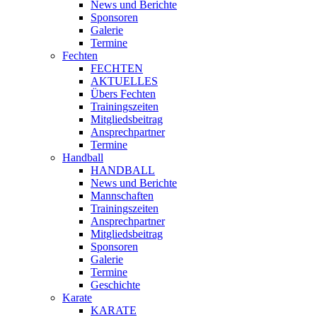
News und Berichte
Sponsoren
Galerie
Termine
Fechten
FECHTEN
AKTUELLES
Übers Fechten
Trainingszeiten
Mitgliedsbeitrag
Ansprechpartner
Termine
Handball
HANDBALL
News und Berichte
Mannschaften
Trainingszeiten
Ansprechpartner
Mitgliedsbeitrag
Sponsoren
Galerie
Termine
Geschichte
Karate
KARATE