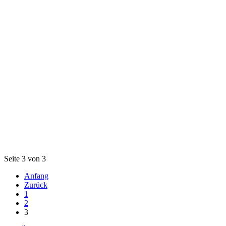
Seite 3 von 3
Anfang
Zurück
1
2
3