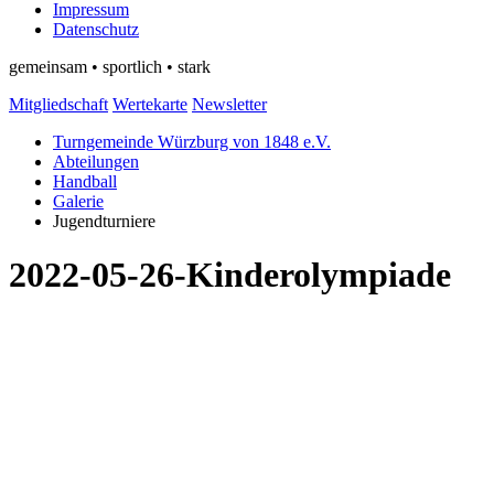
Impressum
Datenschutz
gemeinsam • sportlich • stark
Mitgliedschaft
Wertekarte
Newsletter
Turngemeinde Würzburg von 1848 e.V.
Abteilungen
Handball
Galerie
Jugendturniere
2022-05-26-Kinderolympiade