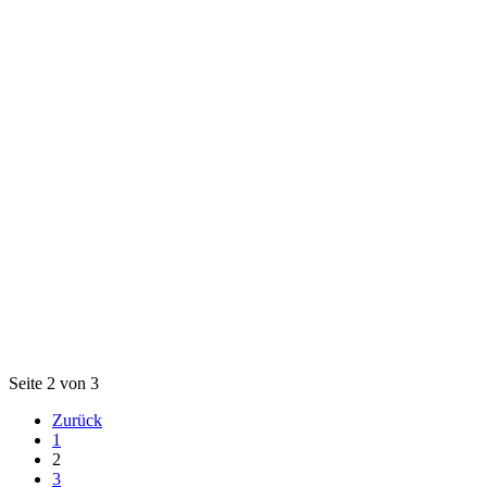
Seite 2 von 3
Zurück
1
2
3