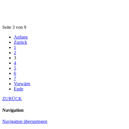
Seite 3 von 9
Anfang
Zurück
1
2
3
4
5
6
7
Vorwärts
Ende
ZURÜCK
Navigation
Navigation überspringen