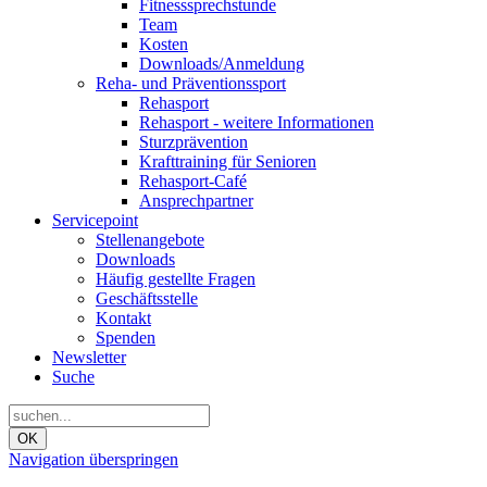
Fitnesssprechstunde
Team
Kosten
Downloads/Anmeldung
Reha- und Präventionssport
Rehasport
Rehasport - weitere Informationen
Sturzprävention
Krafttraining für Senioren
Rehasport-Café
Ansprechpartner
Servicepoint
Stellenangebote
Downloads
Häufig gestellte Fragen
Geschäftsstelle
Kontakt
Spenden
Newsletter
Suche
OK
Navigation überspringen