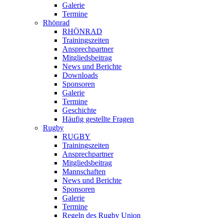
Galerie
Termine
Rhönrad
RHÖNRAD
Trainingszeiten
Ansprechpartner
Mitgliedsbeitrag
News und Berichte
Downloads
Sponsoren
Galerie
Termine
Geschichte
Häufig gestellte Fragen
Rugby
RUGBY
Trainingszeiten
Ansprechpartner
Mitgliedsbeitrag
Mannschaften
News und Berichte
Sponsoren
Galerie
Termine
Regeln des Rugby Union