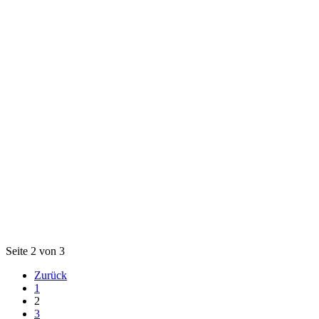
Seite 2 von 3
Zurück
1
2
3