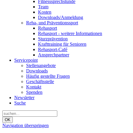
Fitnesssprechstunde
Team
Kosten
Downloads/Anmeldung
Reha- und Präventionssport
Rehasport
Rehasport - weitere Informationen
Sturzprävention
Krafttraining für Senioren
Rehasport-Café
Ansprechpartner
Servicepoint
Stellenangebote
Downloads
Häufig gestellte Fragen
Geschäftsstelle
Kontakt
Spenden
Newsletter
Suche
OK
Navigation überspringen