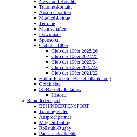
News und Berichte
Trainingskontakt
Ansprechpartner
Mitgliedsbeitrag
Termine
Mannschaften
Downloads
Sponsoren
Club der 100er
Club der 100er 2025/26
Club der 100er 2024/25
Club der 100er 2023/24
Club der 100er 2022/23
Club der 100er 2021/22
Hall of Fame der Basketballabteilung
Geschichte
>> Basketball-Camps
Historie
Behindertensport
BEHINDERTENSPORT
Trainingszeiten
Ansprechpartner
Mitgliedsbeitrag
Rollstuhl-Rugby
Para-Leichtathletik