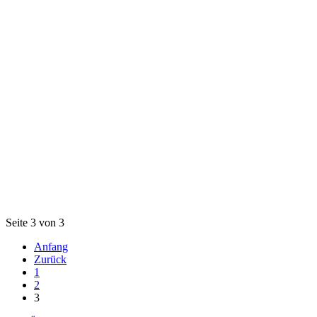
Seite 3 von 3
Anfang
Zurück
1
2
3