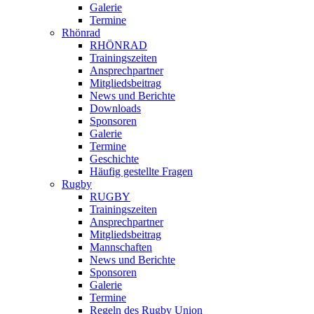
Galerie
Termine
Rhönrad
RHÖNRAD
Trainingszeiten
Ansprechpartner
Mitgliedsbeitrag
News und Berichte
Downloads
Sponsoren
Galerie
Termine
Geschichte
Häufig gestellte Fragen
Rugby
RUGBY
Trainingszeiten
Ansprechpartner
Mitgliedsbeitrag
Mannschaften
News und Berichte
Sponsoren
Galerie
Termine
Regeln des Rugby Union