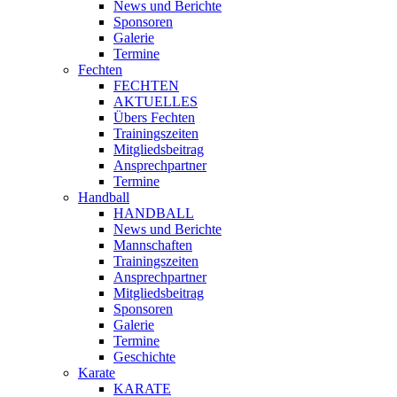
News und Berichte
Sponsoren
Galerie
Termine
Fechten
FECHTEN
AKTUELLES
Übers Fechten
Trainingszeiten
Mitgliedsbeitrag
Ansprechpartner
Termine
Handball
HANDBALL
News und Berichte
Mannschaften
Trainingszeiten
Ansprechpartner
Mitgliedsbeitrag
Sponsoren
Galerie
Termine
Geschichte
Karate
KARATE