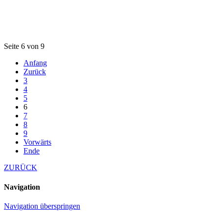
Seite 6 von 9
Anfang
Zurück
3
4
5
6
7
8
9
Vorwärts
Ende
ZURÜCK
Navigation
Navigation überspringen