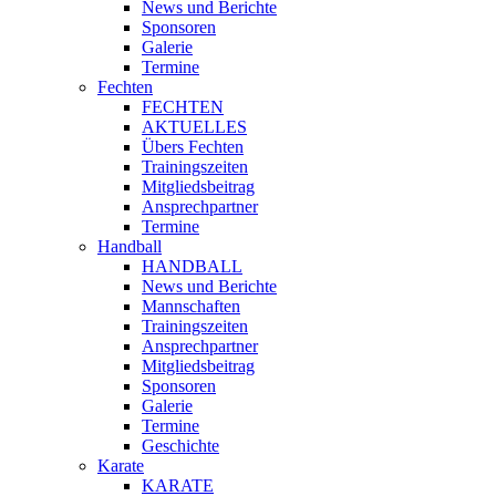
News und Berichte
Sponsoren
Galerie
Termine
Fechten
FECHTEN
AKTUELLES
Übers Fechten
Trainingszeiten
Mitgliedsbeitrag
Ansprechpartner
Termine
Handball
HANDBALL
News und Berichte
Mannschaften
Trainingszeiten
Ansprechpartner
Mitgliedsbeitrag
Sponsoren
Galerie
Termine
Geschichte
Karate
KARATE