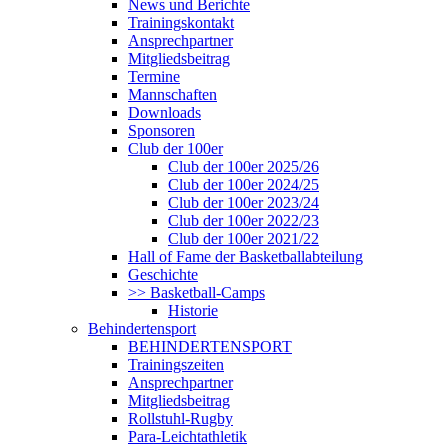
News und Berichte
Trainingskontakt
Ansprechpartner
Mitgliedsbeitrag
Termine
Mannschaften
Downloads
Sponsoren
Club der 100er
Club der 100er 2025/26
Club der 100er 2024/25
Club der 100er 2023/24
Club der 100er 2022/23
Club der 100er 2021/22
Hall of Fame der Basketballabteilung
Geschichte
>> Basketball-Camps
Historie
Behindertensport
BEHINDERTENSPORT
Trainingszeiten
Ansprechpartner
Mitgliedsbeitrag
Rollstuhl-Rugby
Para-Leichtathletik