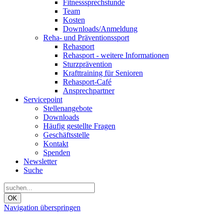
Fitnesssprechstunde
Team
Kosten
Downloads/Anmeldung
Reha- und Präventionssport
Rehasport
Rehasport - weitere Informationen
Sturzprävention
Krafttraining für Senioren
Rehasport-Café
Ansprechpartner
Servicepoint
Stellenangebote
Downloads
Häufig gestellte Fragen
Geschäftsstelle
Kontakt
Spenden
Newsletter
Suche
OK
Navigation überspringen