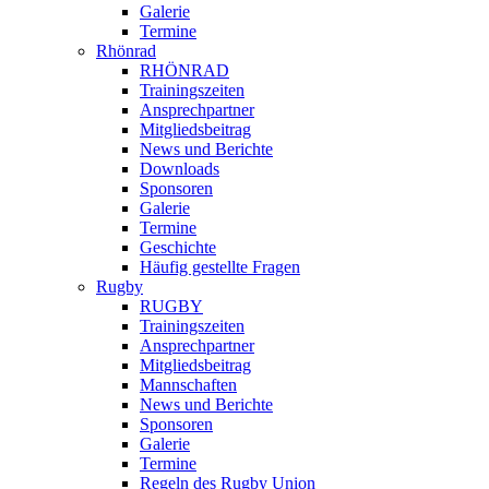
Galerie
Termine
Rhönrad
RHÖNRAD
Trainingszeiten
Ansprechpartner
Mitgliedsbeitrag
News und Berichte
Downloads
Sponsoren
Galerie
Termine
Geschichte
Häufig gestellte Fragen
Rugby
RUGBY
Trainingszeiten
Ansprechpartner
Mitgliedsbeitrag
Mannschaften
News und Berichte
Sponsoren
Galerie
Termine
Regeln des Rugby Union