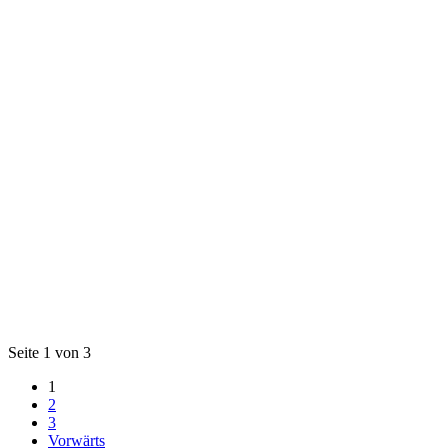
Seite 1 von 3
1
2
3
Vorwärts