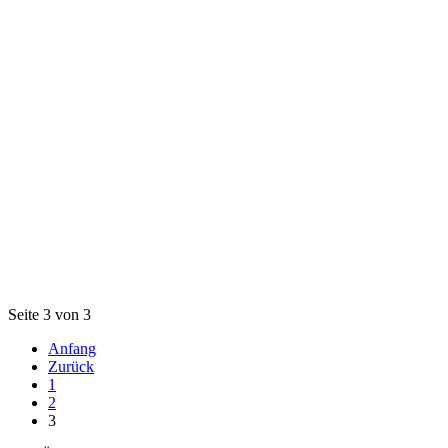
Seite 3 von 3
Anfang
Zurück
1
2
3