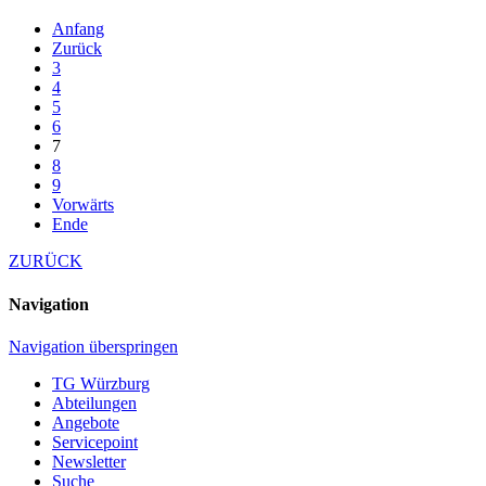
Anfang
Zurück
3
4
5
6
7
8
9
Vorwärts
Ende
ZURÜCK
Navigation
Navigation überspringen
TG Würzburg
Abteilungen
Angebote
Servicepoint
Newsletter
Suche