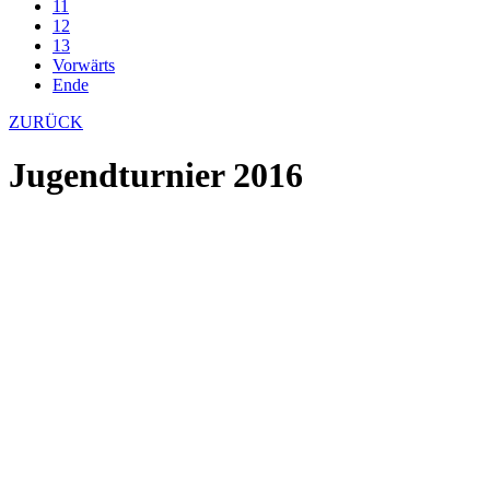
11
12
13
Vorwärts
Ende
ZURÜCK
Jugendturnier 2016