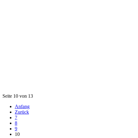
Seite 10 von 13
Anfang
Zurück
7
8
9
10