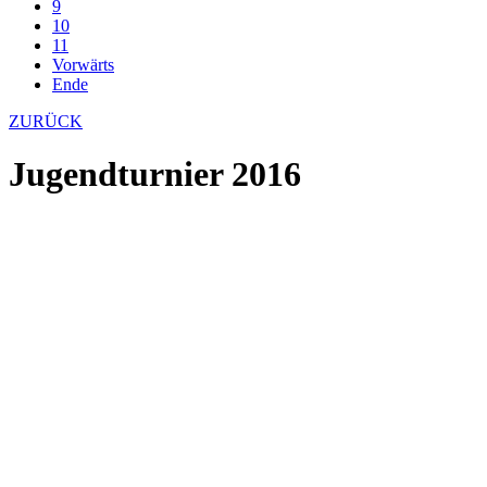
9
10
11
Vorwärts
Ende
ZURÜCK
Jugendturnier 2016