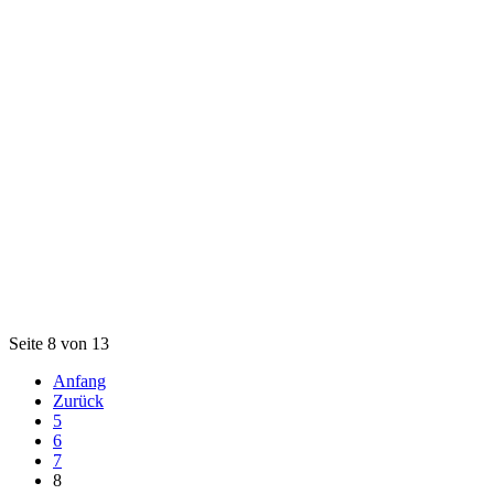
Seite 8 von 13
Anfang
Zurück
5
6
7
8