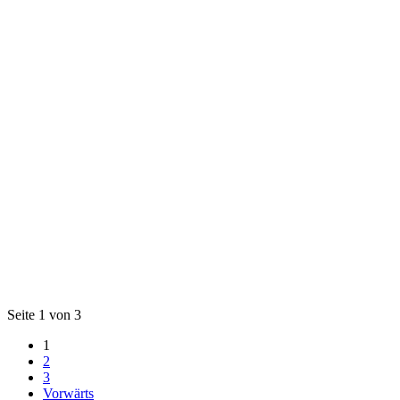
Seite 1 von 3
1
2
3
Vorwärts