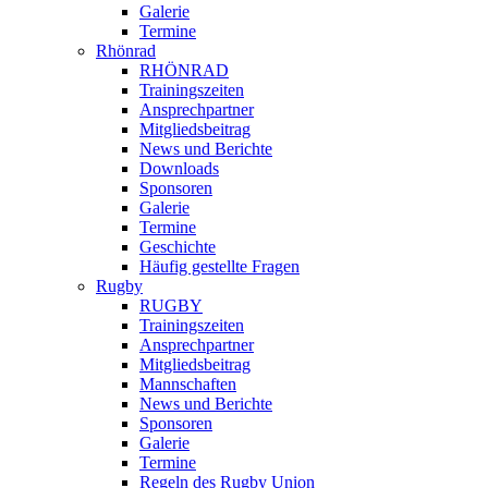
Galerie
Termine
Rhönrad
RHÖNRAD
Trainingszeiten
Ansprechpartner
Mitgliedsbeitrag
News und Berichte
Downloads
Sponsoren
Galerie
Termine
Geschichte
Häufig gestellte Fragen
Rugby
RUGBY
Trainingszeiten
Ansprechpartner
Mitgliedsbeitrag
Mannschaften
News und Berichte
Sponsoren
Galerie
Termine
Regeln des Rugby Union