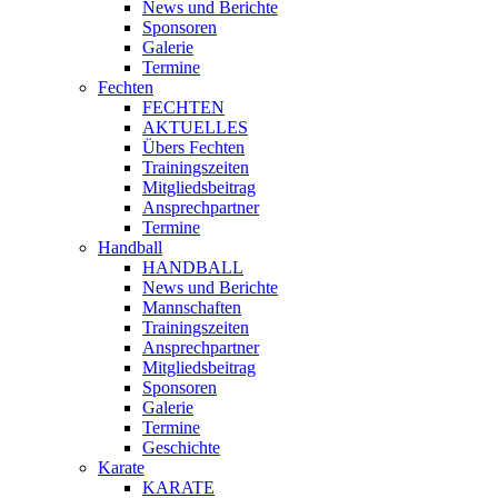
News und Berichte
Sponsoren
Galerie
Termine
Fechten
FECHTEN
AKTUELLES
Übers Fechten
Trainingszeiten
Mitgliedsbeitrag
Ansprechpartner
Termine
Handball
HANDBALL
News und Berichte
Mannschaften
Trainingszeiten
Ansprechpartner
Mitgliedsbeitrag
Sponsoren
Galerie
Termine
Geschichte
Karate
KARATE