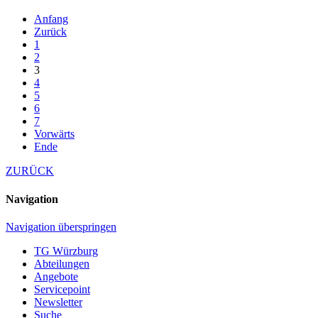
Anfang
Zurück
1
2
3
4
5
6
7
Vorwärts
Ende
ZURÜCK
Navigation
Navigation überspringen
TG Würzburg
Abteilungen
Angebote
Servicepoint
Newsletter
Suche