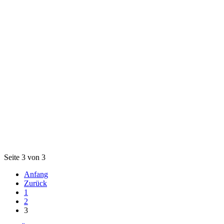
Seite 3 von 3
Anfang
Zurück
1
2
3