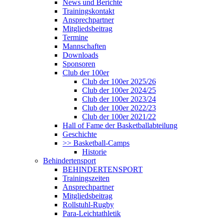
News und Berichte
Trainingskontakt
Ansprechpartner
Mitgliedsbeitrag
Termine
Mannschaften
Downloads
Sponsoren
Club der 100er
Club der 100er 2025/26
Club der 100er 2024/25
Club der 100er 2023/24
Club der 100er 2022/23
Club der 100er 2021/22
Hall of Fame der Basketballabteilung
Geschichte
>> Basketball-Camps
Historie
Behindertensport
BEHINDERTENSPORT
Trainingszeiten
Ansprechpartner
Mitgliedsbeitrag
Rollstuhl-Rugby
Para-Leichtathletik