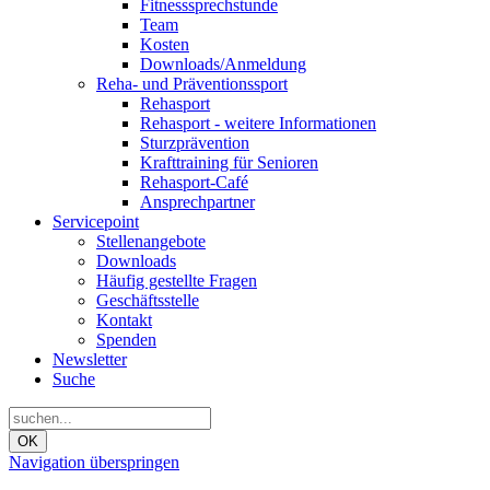
Fitnesssprechstunde
Team
Kosten
Downloads/Anmeldung
Reha- und Präventionssport
Rehasport
Rehasport - weitere Informationen
Sturzprävention
Krafttraining für Senioren
Rehasport-Café
Ansprechpartner
Servicepoint
Stellenangebote
Downloads
Häufig gestellte Fragen
Geschäftsstelle
Kontakt
Spenden
Newsletter
Suche
OK
Navigation überspringen