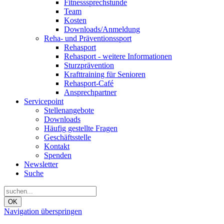
Fitnesssprechstunde
Team
Kosten
Downloads/Anmeldung
Reha- und Präventionssport
Rehasport
Rehasport - weitere Informationen
Sturzprävention
Krafttraining für Senioren
Rehasport-Café
Ansprechpartner
Servicepoint
Stellenangebote
Downloads
Häufig gestellte Fragen
Geschäftsstelle
Kontakt
Spenden
Newsletter
Suche
OK
Navigation überspringen