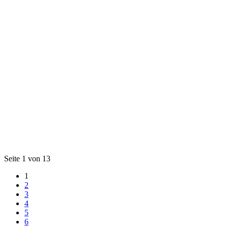
Seite 1 von 13
1
2
3
4
5
6