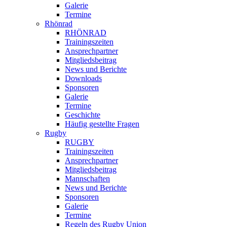
Galerie
Termine
Rhönrad
RHÖNRAD
Trainingszeiten
Ansprechpartner
Mitgliedsbeitrag
News und Berichte
Downloads
Sponsoren
Galerie
Termine
Geschichte
Häufig gestellte Fragen
Rugby
RUGBY
Trainingszeiten
Ansprechpartner
Mitgliedsbeitrag
Mannschaften
News und Berichte
Sponsoren
Galerie
Termine
Regeln des Rugby Union