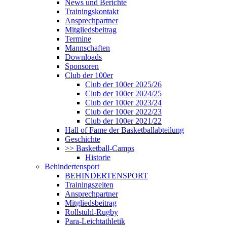
News und Berichte
Trainingskontakt
Ansprechpartner
Mitgliedsbeitrag
Termine
Mannschaften
Downloads
Sponsoren
Club der 100er
Club der 100er 2025/26
Club der 100er 2024/25
Club der 100er 2023/24
Club der 100er 2022/23
Club der 100er 2021/22
Hall of Fame der Basketballabteilung
Geschichte
>> Basketball-Camps
Historie
Behindertensport
BEHINDERTENSPORT
Trainingszeiten
Ansprechpartner
Mitgliedsbeitrag
Rollstuhl-Rugby
Para-Leichtathletik