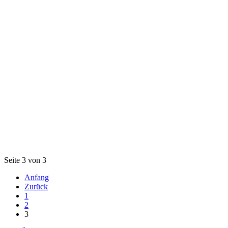
Seite 3 von 3
Anfang
Zurück
1
2
3