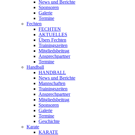
News und Berichte
Sponsoren
Galerie
Termine
Fechten
FECHTEN
AKTUELLES
Übers Fechten
Trainingszeiten
Mitgliedsbeitrag
Ansprechpartner
Termine
Handball
HANDBALL
News und Berichte
Mannschaften
Trainingszeiten
Ansprechpartner
Mitgliedsbeitrag
Sponsoren
Galerie
Termine
Geschichte
Karate
KARATE