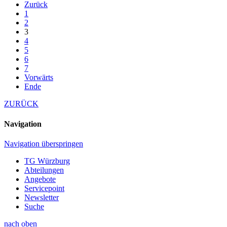
Zurück
1
2
3
4
5
6
7
Vorwärts
Ende
ZURÜCK
Navigation
Navigation überspringen
TG Würzburg
Abteilungen
Angebote
Servicepoint
Newsletter
Suche
nach oben