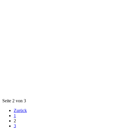
Seite 2 von 3
Zurück
1
2
3