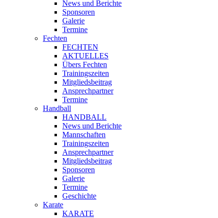
News und Berichte
Sponsoren
Galerie
Termine
Fechten
FECHTEN
AKTUELLES
Übers Fechten
Trainingszeiten
Mitgliedsbeitrag
Ansprechpartner
Termine
Handball
HANDBALL
News und Berichte
Mannschaften
Trainingszeiten
Ansprechpartner
Mitgliedsbeitrag
Sponsoren
Galerie
Termine
Geschichte
Karate
KARATE