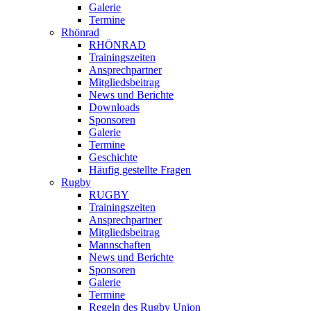
Galerie
Termine
Rhönrad
RHÖNRAD
Trainingszeiten
Ansprechpartner
Mitgliedsbeitrag
News und Berichte
Downloads
Sponsoren
Galerie
Termine
Geschichte
Häufig gestellte Fragen
Rugby
RUGBY
Trainingszeiten
Ansprechpartner
Mitgliedsbeitrag
Mannschaften
News und Berichte
Sponsoren
Galerie
Termine
Regeln des Rugby Union