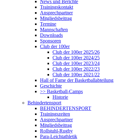
News und Berichte
Trainingskontakt
Ansprechpartner
Mitgliedsbeitrag
Termine
Mannschaften
Downloads
Sponsoren
Club der 100er
Club der 100er 2025/26
Club der 100er 2024/25
Club der 100er 2023/24
Club der 100er 2022/23
Club der 100er 2021/22
Hall of Fame der Basketballabteilung
Geschichte
>> Basketball-Camps
Historie
Behindertensport
BEHINDERTENSPORT
Trainingszeiten
Ansprechpartner
Mitgliedsbeitrag
Rollstuhl-Rugby
Para-Leichtathletik