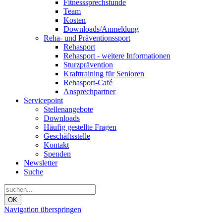
Fitnesssprechstunde
Team
Kosten
Downloads/Anmeldung
Reha- und Präventionssport
Rehasport
Rehasport - weitere Informationen
Sturzprävention
Krafttraining für Senioren
Rehasport-Café
Ansprechpartner
Servicepoint
Stellenangebote
Downloads
Häufig gestellte Fragen
Geschäftsstelle
Kontakt
Spenden
Newsletter
Suche
OK
Navigation überspringen