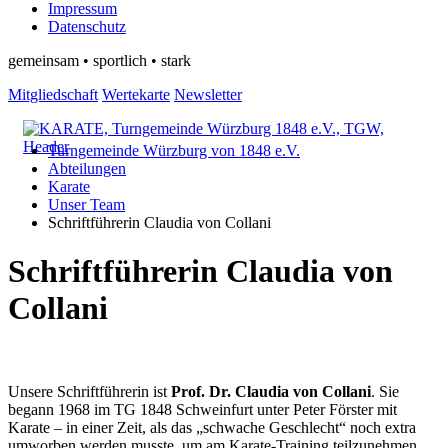
Impressum
Datenschutz
gemeinsam • sportlich • stark
Mitgliedschaft
Wertekarte
Newsletter
Turngemeinde Würzburg von 1848 e.V.
Abteilungen
Karate
Unser Team
Schriftführerin Claudia von Collani
Schriftführerin Claudia von
Collani
Unsere Schriftführerin ist
Prof. Dr. Claudia von Collani
. Sie
begann 1968 im TG 1848 Schweinfurt unter Peter Förster mit
Karate – in einer Zeit, als das „schwache Geschlecht“ noch extra
umworben werden musste, um am Karate-Training teilzunehmen