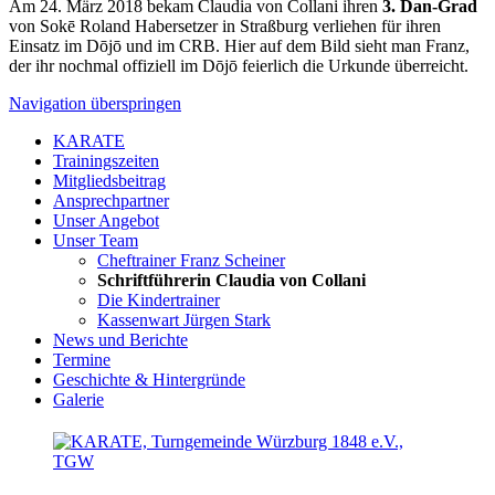
Am 24. März 2018 bekam Claudia von Collani ihren
3. Dan-Grad
von Sokē Roland Habersetzer in Straßburg verliehen für ihren
Einsatz im Dōjō und im CRB. Hier auf dem Bild sieht man Franz,
der ihr nochmal offiziell im Dōjō feierlich die Urkunde überreicht.
Navigation überspringen
KARATE
Trainingszeiten
Mitgliedsbeitrag
Ansprechpartner
Unser Angebot
Unser Team
Cheftrainer Franz Scheiner
Schriftführerin Claudia von Collani
Die Kindertrainer
Kassenwart Jürgen Stark
News und Berichte
Termine
Geschichte & Hintergründe
Galerie