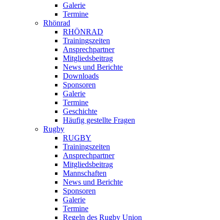
Galerie
Termine
Rhönrad
RHÖNRAD
Trainingszeiten
Ansprechpartner
Mitgliedsbeitrag
News und Berichte
Downloads
Sponsoren
Galerie
Termine
Geschichte
Häufig gestellte Fragen
Rugby
RUGBY
Trainingszeiten
Ansprechpartner
Mitgliedsbeitrag
Mannschaften
News und Berichte
Sponsoren
Galerie
Termine
Regeln des Rugby Union