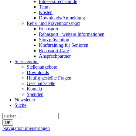
Fitnesssprechstunde
Team
Kosten
Downloads/Anmeldung
Reha- und Präventionssport
Rehasport
Rehasport - weitere Informationen
Sturzprävention
Krafttraining für Senioren
Rehasport-Café
Ansprechpartner
Servicepoint
Stellenangebote
Downloads
Häufig gestellte Fragen
Geschäftsstelle
Kontakt
Spenden
Newsletter
Suche
OK
Navigation überspringen