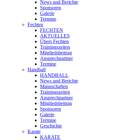
News und Berichte
Sponsoren
Galerie
Termine
Fechten
FECHTEN
AKTUELLES
Übers Fechten
Trainingszeiten
Mitgliedsbeitrag
Ansprechpartner
Termine
Handball
HANDBALL
News und Berichte
Mannschaften
Trainingszeiten
Ansprechpartner
Mitgliedsbeitrag
Sponsoren
Galerie
Termine
Geschichte
Karate
KARATE