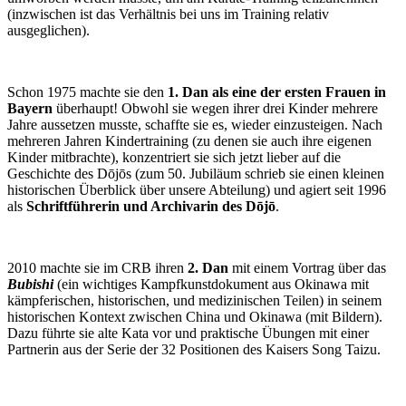
(inzwischen ist das Verhältnis bei uns im Training relativ
ausgeglichen).
Schon 1975 machte sie den
1. Dan als eine der ersten Frauen in
Bayern
überhaupt! Obwohl sie wegen ihrer drei Kinder mehrere
Jahre aussetzen musste, schaffte sie es, wieder einzusteigen. Nach
mehreren Jahren Kindertraining (zu denen sie auch ihre eigenen
Kinder mitbrachte), konzentriert sie sich jetzt lieber auf die
Geschichte des Dōjōs (zum 50. Jubiläum schrieb sie einen kleinen
historischen Überblick über unsere Abteilung) und agiert seit 1996
als
Schriftführerin und Archivarin des Dōjō
.
2010 machte sie im CRB ihren
2. Dan
mit einem Vortrag über das
Bubishi
(ein wichtiges Kampfkunstdokument aus Okinawa mit
kämpferischen, historischen, und medizinischen Teilen) in seinem
historischen Kontext zwischen China und Okinawa (mit Bildern).
Dazu führte sie alte Kata vor und praktische Übungen mit einer
Partnerin aus der Serie der 32 Positionen des Kaisers Song Taizu.