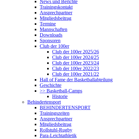
News und Berichte
Trainingskontakt
Ansprechpartner
Mitgliedsbeitrag
Termine
Mannschaften
Downloads
Sponsoren
Club der 100er
Club der 100er 2025/26
Club der 100er 2024/25
Club der 100er 2023/24
Club der 100er 2022/23
Club der 100er 2021/22
Hall of Fame der Basketballabteilung
Geschichte
>> Basketball-Camps
Historie
Behindertensport
BEHINDERTENSPORT
Trainingszeiten
Ansprechpartner
Mitgliedsbeitrag
Rollstuhl-Rugby
Para-Leichtathletik