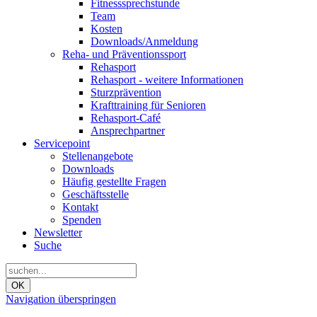
Fitnesssprechstunde
Team
Kosten
Downloads/Anmeldung
Reha- und Präventionssport
Rehasport
Rehasport - weitere Informationen
Sturzprävention
Krafttraining für Senioren
Rehasport-Café
Ansprechpartner
Servicepoint
Stellenangebote
Downloads
Häufig gestellte Fragen
Geschäftsstelle
Kontakt
Spenden
Newsletter
Suche
OK
Navigation überspringen