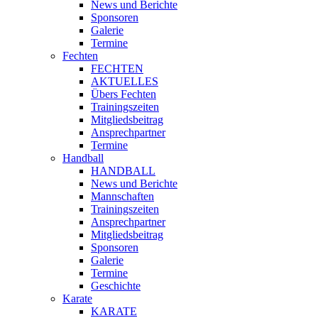
News und Berichte
Sponsoren
Galerie
Termine
Fechten
FECHTEN
AKTUELLES
Übers Fechten
Trainingszeiten
Mitgliedsbeitrag
Ansprechpartner
Termine
Handball
HANDBALL
News und Berichte
Mannschaften
Trainingszeiten
Ansprechpartner
Mitgliedsbeitrag
Sponsoren
Galerie
Termine
Geschichte
Karate
KARATE