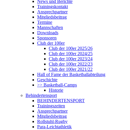
News und Berichte
Trainingskontakt
Ansprechpartner
Mitgliedsbeitrag
Termine
Mannschaften
Downloads
Sponsoren
Club der 100er
Club der 100er 2025/26
Club der 100er 2024/25
Club der 100er 2023/24
Club der 100er 2022/23
Club der 100er 2021/22
Hall of Fame der Basketballabteilung
Geschichte
>> Basketball-Camps
Historie
Behindertensport
BEHINDERTENSPORT
Trainingszeiten
Ansprechpartner
Mitgliedsbeitrag
Rollstuhl-Rugby
Para-Leichtathletik