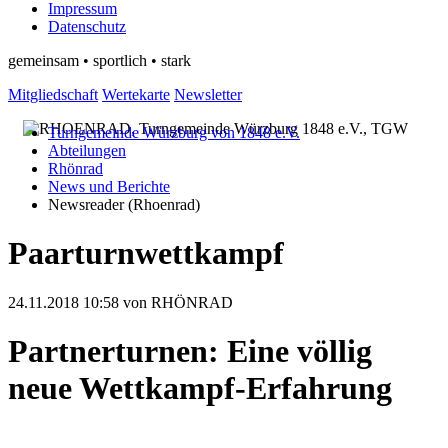
Impressum
Datenschutz
gemeinsam • sportlich • stark
Mitgliedschaft
Wertekarte
Newsletter
Turngemeinde Würzburg von 1848 e.V.
Abteilungen
Rhönrad
News und Berichte
Newsreader (Rhoenrad)
Paarturnwettkampf
24.11.2018 10:58
von RHÖNRAD
Partnerturnen: Eine völlig
neue Wettkampf-Erfahrung