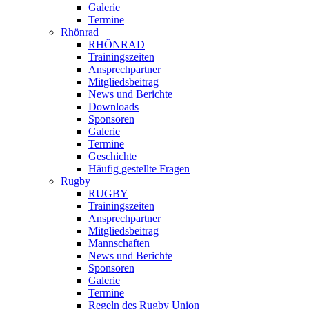
Galerie
Termine
Rhönrad
RHÖNRAD
Trainingszeiten
Ansprechpartner
Mitgliedsbeitrag
News und Berichte
Downloads
Sponsoren
Galerie
Termine
Geschichte
Häufig gestellte Fragen
Rugby
RUGBY
Trainingszeiten
Ansprechpartner
Mitgliedsbeitrag
Mannschaften
News und Berichte
Sponsoren
Galerie
Termine
Regeln des Rugby Union