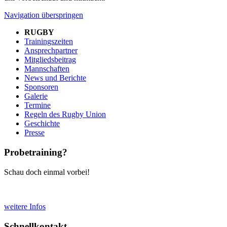
Navigation überspringen
RUGBY
Trainingszeiten
Ansprechpartner
Mitgliedsbeitrag
Mannschaften
News und Berichte
Sponsoren
Galerie
Termine
Regeln des Rugby Union
Geschichte
Presse
Probetraining?
Schau doch einmal vorbei!
weitere Infos
Schnellkontakt