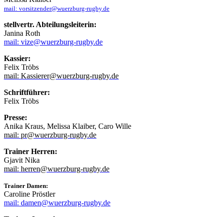
mail: vorsitzender@wuerzburg-rugby.de
stellvertr. Abteilungsleiterin:
Janina Roth
mail: vize@wuerzburg-rugby.de
Kassier:
Felix Tröbs
mail: Kassierer@wuerzburg-rugby.de
Schriftführer:
Felix Tröbs
Presse:
Anika Kraus, Melissa Klaiber, Caro Wille
mail: pr@wuerzburg-rugby.de
Trainer Herren:
Gjavit Nika
mail: herren@wue
rzburg-rugby.de
Trainer Damen:
Caroline Pröstler
mail: damen@wuerzburg-rugby.de