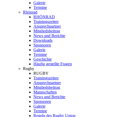
Galerie
Termine
Rhönrad
RHÖNRAD
Trainingszeiten
Ansprechpartner
Mitgliedsbeitrag
News und Berichte
Downloads
Sponsoren
Galerie
Termine
Geschichte
Häufig gestellte Fragen
Rugby
RUGBY
Trainingszeiten
Ansprechpartner
Mitgliedsbeitrag
Mannschaften
News und Berichte
Sponsoren
Galerie
Termine
Regeln des Rugby Union