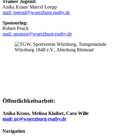
Trainer Jugend:
Anika Kraus/ Marcel Loepp
mail: jugend@wuerzburg-rugby.de
Sponsoring:
Robert Peach
mail: sponsor@wuerzburg-rugby.de
Öffentlichkeitsarbeit:
Anika Kraus, Melissa Klaiber, Caro Wille
mail: pr@wuerzburg-rugby.de
Navigation