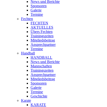
News und Berichte
Sponsoren
Galerie
Termine
Fechten
FECHTEN
AKTUELLES
Übers Fechten
Trainingszeiten
Mitgliedsbeitrag
Ansprechpartner
Termine
Handball
HANDBALL
News und Berichte
Mannschaften
Trainingszeiten
Ansprechpartner
Mitgliedsbeitrag
Sponsoren
Galerie
Termine
Geschichte
Karate
KARATE