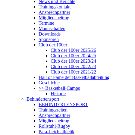
News und Berichte
Trainingskontakt
Ansprechpartner
Mitgliedsbeitrag
Termine
Mannschaften
Downloads
Sponsoren
Club der 100er
Club der 100er 2025/26
Club der 100er 2024/25
Club der 100er 2023/24
Club der 100er 2022/23
Club der 100er 2021/22
Hall of Fame der Basketballabteilung
Geschichte
>> Basketball-Camps
Historie
Behindertensport
BEHINDERTENSPORT
Trainingszeiten
Ansprechpartner
Mitgliedsbeitrag
Rollstuhl-Rugby
Para-Leichtathletik