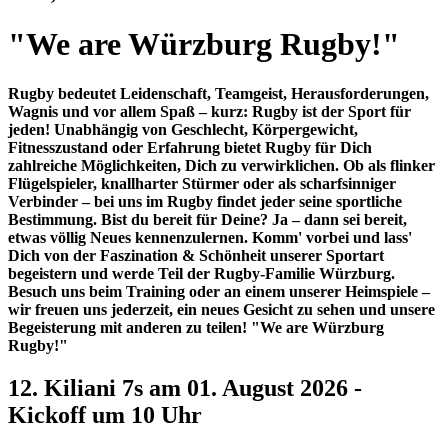
"We are Würzburg Rugby!"
Rugby bedeutet Leidenschaft, Teamgeist, Herausforderungen,
Wagnis und vor allem Spaß – kurz: Rugby ist der Sport für
jeden! Unabhängig von Geschlecht, Körpergewicht,
Fitnesszustand oder Erfahrung bietet Rugby für Dich
zahlreiche Möglichkeiten, Dich zu verwirklichen. Ob als flinker
Flügelspieler, knallharter Stürmer oder als scharfsinniger
Verbinder – bei uns im Rugby findet jeder seine sportliche
Bestimmung. Bist du bereit für Deine? Ja – dann sei bereit,
etwas völlig Neues kennenzulernen. Komm' vorbei und lass'
Dich von der Faszination & Schönheit unserer Sportart
begeistern und werde Teil der Rugby-Familie Würzburg.
Besuch uns beim Training oder an einem unserer Heimspiele –
wir freuen uns jederzeit, ein neues Gesicht zu sehen und unsere
Begeisterung mit anderen zu teilen! "We are Würzburg
Rugby!"
12. Kiliani 7s am 01. August 2026 -
Kickoff um 10 Uhr