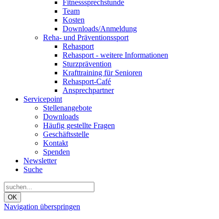
Fitnesssprechstunde
Team
Kosten
Downloads/Anmeldung
Reha- und Präventionssport
Rehasport
Rehasport - weitere Informationen
Sturzprävention
Krafttraining für Senioren
Rehasport-Café
Ansprechpartner
Servicepoint
Stellenangebote
Downloads
Häufig gestellte Fragen
Geschäftsstelle
Kontakt
Spenden
Newsletter
Suche
OK
Navigation überspringen