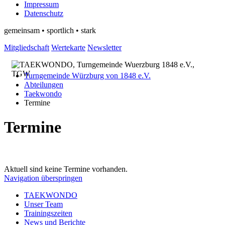
Impressum
Datenschutz
gemeinsam • sportlich • stark
Mitgliedschaft
Wertekarte
Newsletter
Turngemeinde Würzburg von 1848 e.V.
Abteilungen
Taekwondo
Termine
Termine
Aktuell sind keine Termine vorhanden.
Navigation überspringen
TAEKWONDO
Unser Team
Trainingszeiten
News und Berichte