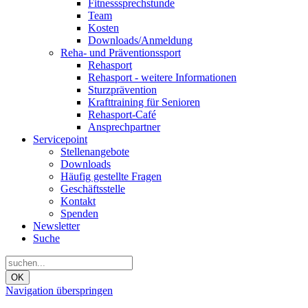
Fitnesssprechstunde
Team
Kosten
Downloads/Anmeldung
Reha- und Präventionssport
Rehasport
Rehasport - weitere Informationen
Sturzprävention
Krafttraining für Senioren
Rehasport-Café
Ansprechpartner
Servicepoint
Stellenangebote
Downloads
Häufig gestellte Fragen
Geschäftsstelle
Kontakt
Spenden
Newsletter
Suche
OK
Navigation überspringen