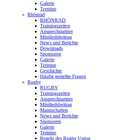
Galerie
Termine
Rhönrad
RHÖNRAD
Trainingszeiten
Ansprechpartner
Mitgliedsbeitrag
News und Berichte
Downloads
Sponsoren
Galerie
Termine
Geschichte
Häufig gestellte Fragen
Rugby
RUGBY
Trainingszeiten
Ansprechpartner
Mitgliedsbeitrag
Mannschaften
News und Berichte
Sponsoren
Galerie
Termine
Regeln des Rugby Union