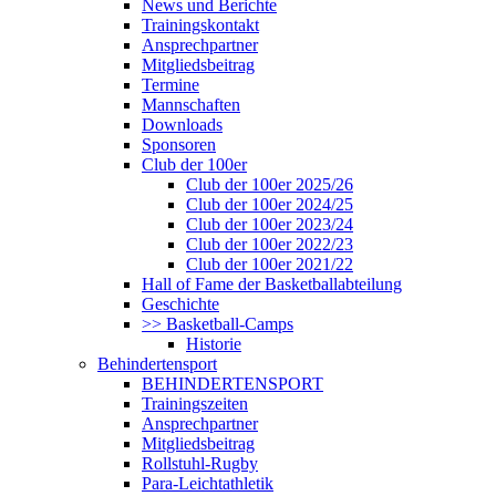
News und Berichte
Trainingskontakt
Ansprechpartner
Mitgliedsbeitrag
Termine
Mannschaften
Downloads
Sponsoren
Club der 100er
Club der 100er 2025/26
Club der 100er 2024/25
Club der 100er 2023/24
Club der 100er 2022/23
Club der 100er 2021/22
Hall of Fame der Basketballabteilung
Geschichte
>> Basketball-Camps
Historie
Behindertensport
BEHINDERTENSPORT
Trainingszeiten
Ansprechpartner
Mitgliedsbeitrag
Rollstuhl-Rugby
Para-Leichtathletik