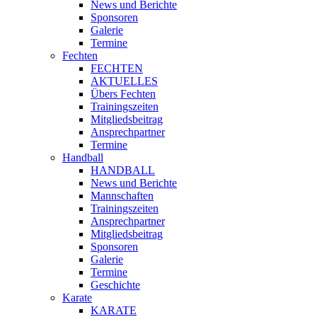
News und Berichte
Sponsoren
Galerie
Termine
Fechten
FECHTEN
AKTUELLES
Übers Fechten
Trainingszeiten
Mitgliedsbeitrag
Ansprechpartner
Termine
Handball
HANDBALL
News und Berichte
Mannschaften
Trainingszeiten
Ansprechpartner
Mitgliedsbeitrag
Sponsoren
Galerie
Termine
Geschichte
Karate
KARATE