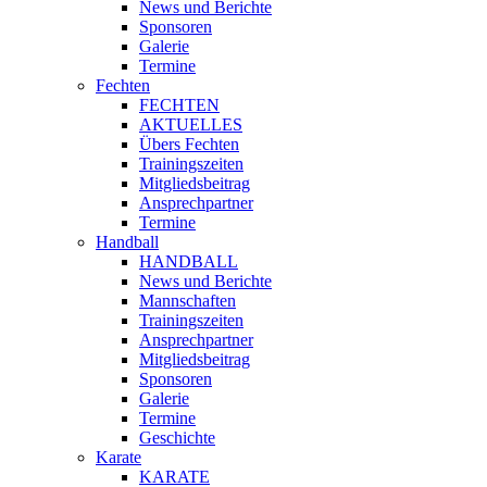
News und Berichte
Sponsoren
Galerie
Termine
Fechten
FECHTEN
AKTUELLES
Übers Fechten
Trainingszeiten
Mitgliedsbeitrag
Ansprechpartner
Termine
Handball
HANDBALL
News und Berichte
Mannschaften
Trainingszeiten
Ansprechpartner
Mitgliedsbeitrag
Sponsoren
Galerie
Termine
Geschichte
Karate
KARATE