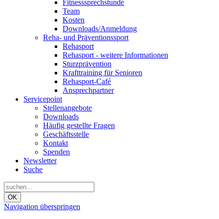
Fitnesssprechstunde
Team
Kosten
Downloads/Anmeldung
Reha- und Präventionssport
Rehasport
Rehasport - weitere Informationen
Sturzprävention
Krafttraining für Senioren
Rehasport-Café
Ansprechpartner
Servicepoint
Stellenangebote
Downloads
Häufig gestellte Fragen
Geschäftsstelle
Kontakt
Spenden
Newsletter
Suche
OK
Navigation überspringen