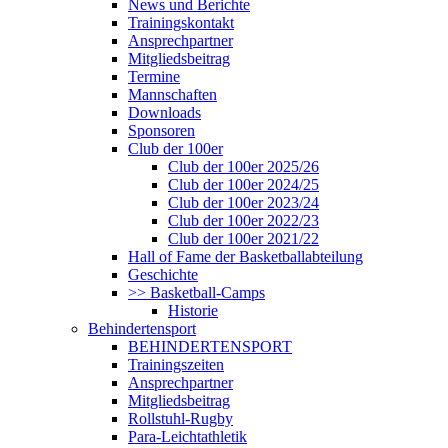
News und Berichte
Trainingskontakt
Ansprechpartner
Mitgliedsbeitrag
Termine
Mannschaften
Downloads
Sponsoren
Club der 100er
Club der 100er 2025/26
Club der 100er 2024/25
Club der 100er 2023/24
Club der 100er 2022/23
Club der 100er 2021/22
Hall of Fame der Basketballabteilung
Geschichte
>> Basketball-Camps
Historie
Behindertensport
BEHINDERTENSPORT
Trainingszeiten
Ansprechpartner
Mitgliedsbeitrag
Rollstuhl-Rugby
Para-Leichtathletik