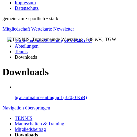
Impressum
Datenschutz
gemeinsam • sportlich • stark
Mitgliedschaft
Wertekarte
Newsletter
Turngemeinde Würzburg von 1848 e.V.
Abteilungen
Tennis
Downloads
Downloads
tgw-aufnahmeantrag.pdf
(320,0 KiB)
Navigation überspringen
TENNIS
Mannschaften & Training
Mitgliedsbeitrag
Downloads