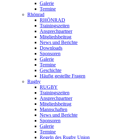
Galerie
Termine
Rhönrad
RHÖNRAD
Trainingszeiten
Ansprechpartner
Mitgliedsbeitrag
News und Berichte
Downloads
Sponsoren
Galerie
Termine
Geschichte
Häufig gestellte Fragen
Rugby
RUGBY
Trainingszeiten
Ansprechpartner
Mitgliedsbeitrag
Mannschaften
News und Berichte
Sponsoren
Galerie
Termine
Regeln des Rugby Union